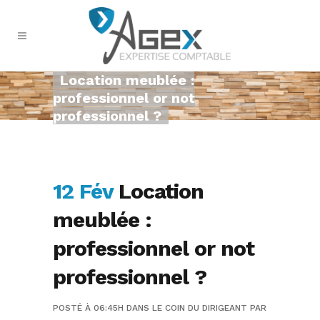
Location meublée :
professionnel or not
professionnel ?
12 Fév
Location
meublée :
professionnel or not
professionnel ?
POSTÉ À 06:45H
DANS
LE COIN DU DIRIGEANT
PAR