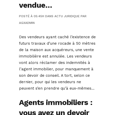
vendue…
POSTÉ À 05:45H
DANS
ACTU JURIDIQUE
PAR
AGXADMIN
Des vendeurs ayant caché l’existence de
futurs travaux d’une rocade à 50 mètres
de la maison aux acquéreurs, une vente
immobilière est annulée. Les vendeurs
vont alors réclamer des indemnités à
l’agent immobilier, pour manquement à
son devoir de conseil. A tort, selon ce
dernier, pour qui les vendeurs ne
peuvent s’en prendre qu’à eux-mêmes…
Agents immobiliers :
vous avez un devoir