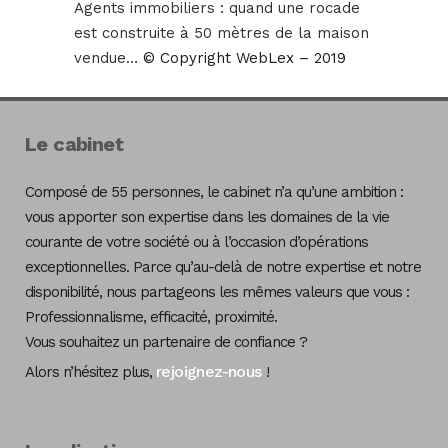
Agents immobiliers : quand une rocade
est construite à 50 mètres de la maison
vendue…
© Copyright WebLex – 2019
Le cabinet
Composé de 55 personnes, le cabinet n’a qu’une ambition :
vous apporter son expertise dans les domaines de la vie
courante de votre société ou à l’occasion d’opérations
exceptionnelles. Parce qu’au-delà de notre expertise et notre
disponibilité, nous partageons les mêmes valeurs que vous :
Professionnalisme, efficacité, proximité.
Vous souhaitez un partenaire de confiance ?
rejoignez-nous
Alors n’hésitez plus,
!