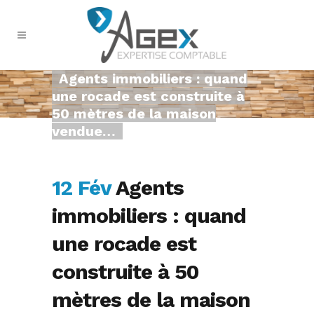
Agents immobiliers : quand
une rocade est construite à
50 mètres de la maison
vendue…
12 Fév
Agents
immobiliers : quand
une rocade est
construite à 50
mètres de la maison