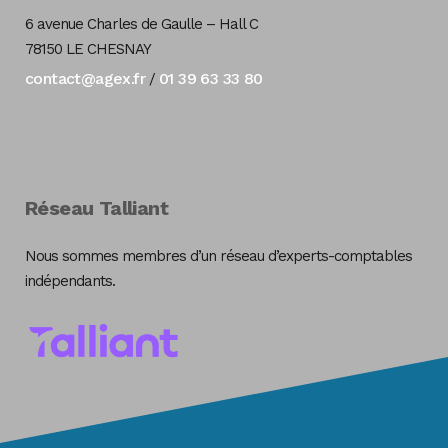
6 avenue Charles de Gaulle – Hall C
78150 LE CHESNAY
contact@agex.fr
01 39 63 33 80
/
Réseau Talliant
Nous sommes membres d’un réseau d’experts-comptables
indépendants.