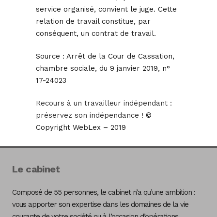
service organisé, convient le juge. Cette
relation de travail constitue, par
conséquent, un contrat de travail.
Source :
Arrêt de la Cour de Cassation,
chambre sociale, du 9 janvier 2019, n°
17-24023
Recours à un travailleur indépendant :
préservez son indépendance !
©
Copyright WebLex – 2019
Le cabinet
Composé de 55 personnes, le cabinet n’a qu’une ambition :
vous apporter son expertise dans les domaines de la vie
courante de votre société ou à l’occasion d’opérations