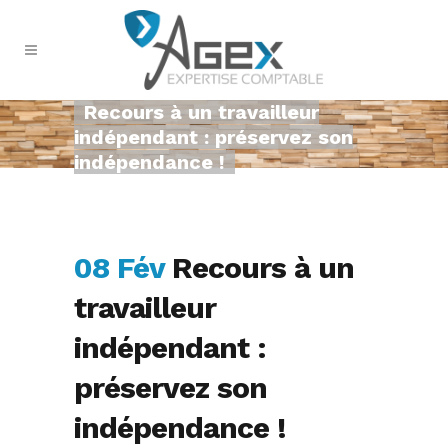
Recours à un travailleur
indépendant : préservez son
indépendance !
08 Fév
Recours à un
travailleur
indépendant :
préservez son
indépendance !