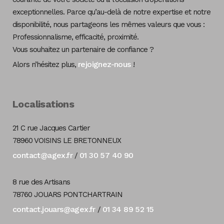
exceptionnelles. Parce qu’au-delà de notre expertise et notre
disponibilité, nous partageons les mêmes valeurs que vous :
Professionnalisme, efficacité, proximité.
Vous souhaitez un partenaire de confiance ?
rejoignez-nous
Alors n’hésitez plus,
!
Localisations
21 C rue Jacques Cartier
78960 VOISINS LE BRETONNEUX
contact@agex.fr
01 30 57 40 90
/
8 rue des Artisans
78760 JOUARS PONTCHARTRAIN
contact.jouars@agex.fr
01 34 89 52 15
/