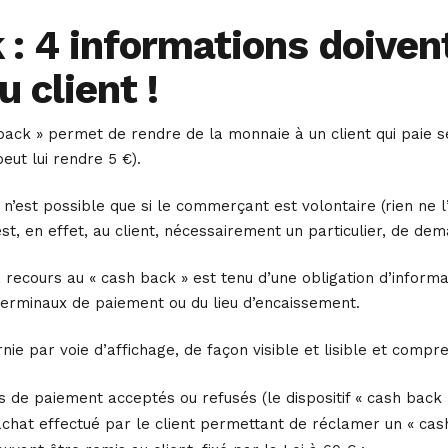
 : 4 informations doiven
u client !
back » permet de rendre de la monnaie à un client qui paie s
ut lui rendre 5 €).
n’est possible que si le commerçant est volontaire (rien ne l’y o
est, en effet, au client, nécessairement un particulier, de de
recours au « cash back » est tenu d’une obligation d’informat
terminaux de paiement ou du lieu d’encaissement.
rnie par voie d’affichage, de façon visible et lisible et com
ts de paiement acceptés ou refusés (le dispositif « cash back
chat effectué par le client permettant de réclamer un « cash b