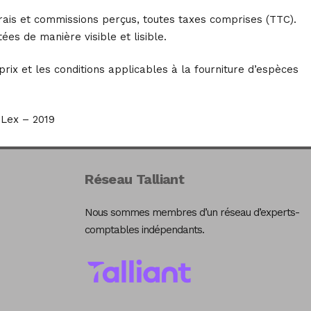
 frais et commissions perçus, toutes taxes comprises (TTC).
ées de manière visible et lisible.
rix et les conditions applicables à la fourniture d’espèces
Lex – 2019
Réseau Talliant
Nous sommes membres d’un réseau d’experts-
comptables indépendants.