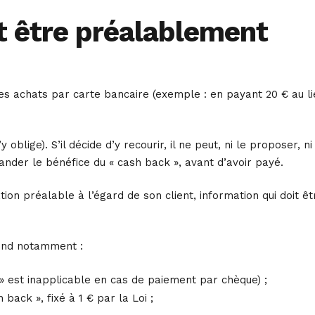
t être préalablement
es achats par carte bancaire (exemple : en payant 20 € au li
blige). S’il décide d’y recourir, il ne peut, ni le proposer, ni
mander le bénéfice du « cash back », avant d’avoir payé.
ion préalable à l’égard de son client, information qui doit êt
prend notamment :
 » est inapplicable en cas de paiement par chèque) ;
ack », fixé à 1 € par la Loi ;