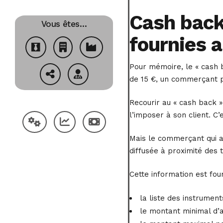
Cash back
Vous êtes…
fournies a
Pour mémoire, le « cash 
de 15 €, un commerçant pe
Recourir au « cash back » 
l’imposer à son client. C’
Mais le commerçant qui a 
diffusée à proximité des 
Cette information est fou
la liste des instrumen
le montant minimal d’a