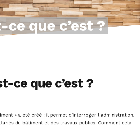
t-ce que c’est ?
st-ce que c’est ?
iment » a été créé : il permet d’interroger l’administration,
salariés du bâtiment et des travaux publics. Comment cela