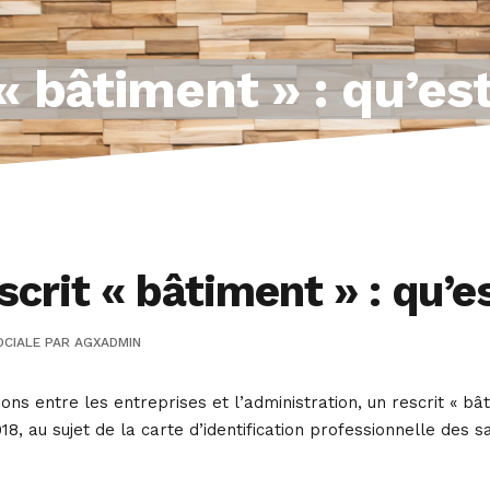
« bâtiment » : qu’es
crit « bâtiment » : qu’e
OCIALE
PAR
AGXADMIN
ions entre les entreprises et l’administration, un rescrit « bât
8, au sujet de la carte d’identification professionnelle des 