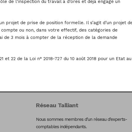
le de l’inspection du travail a d’ores et déjà engagé un
n projet de prise de position formelle. Il s’agit d’un projet d
 compte ou non, dans votre effectif, des catégories de
lai de 3 mois à compter de la réception de la demande
1 et 22 de la Loi n° 2018-727 du 10 août 2018 pour un Etat au
Réseau Talliant
Nous sommes membres d’un réseau d’experts-
comptables indépendants.