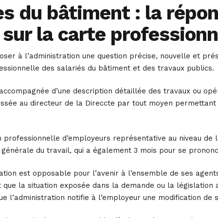
s du bâtiment : la répo
 sur la carte profession
er à l’administration une question précise, nouvelle et prése
fessionnelle des salariés du bâtiment et des travaux publics.
accompagnée d’une description détaillée des travaux ou opéra
essée au directeur de la Direccte par tout moyen permettant d
n professionnelle d’employeurs représentative au niveau de l
n générale du travail, qui a également 3 mois pour se prononc
ation est opposable pour l’avenir à l’ensemble de ses agents, 
nt que la situation exposée dans la demande ou la législation 
ue l’administration notifie à l’employeur une modification de 