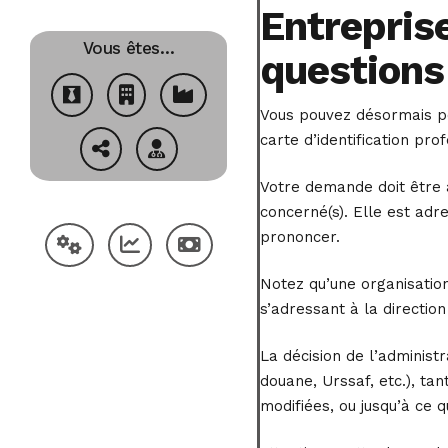
Entreprise
Vous êtes…
questions
Vous pouvez désormais pos
carte d’identification pro
Votre demande doit être 
concerné(s). Elle est adr
prononcer.
Notez qu’une organisatio
s’adressant à la directio
La décision de l’administr
douane, Urssaf, etc.), ta
modifiées, ou jusqu’à ce q