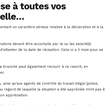
nse à toutes vos
nelle…
ntant un caractère sérieux relative à la déclaration et à la
tions devant être accomplis par le ou les salarié(s)
’attester de la date de réception. Celui-ci a 3 mois pour se
a branche peut également recourir à ce rescrit, en
er.
ainsi qu’aux agents de contrôle du travail illégal (police,
au regard de laquelle la situation a été appréciée n’ont pas é
son appréciation.