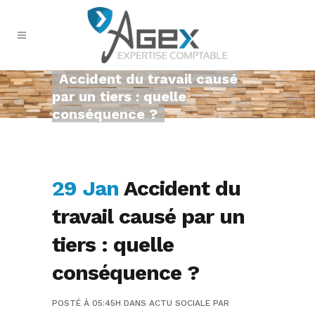
Accident du travail causé
par un tiers : quelle
conséquence ?
29 Jan
Accident du
travail causé par un
tiers : quelle
conséquence ?
POSTÉ À 05:45H
DANS
ACTU SOCIALE
PAR