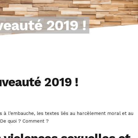
veauté 2019 !
uveauté 2019 !
ts à l’embauche, les textes liés au harcèlement moral et au
e. De quoi ? Comment ?