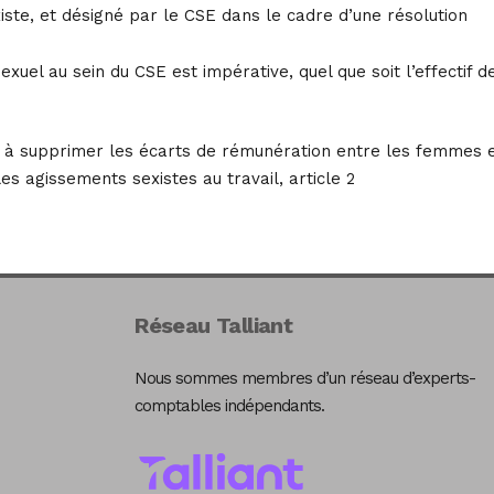
iste, et désigné par le CSE dans le cadre d’une résolution
xuel au sein du CSE est impérative, quel que soit l’effectif d
nt à supprimer les écarts de rémunération entre les femmes 
es agissements sexistes au travail, article 2
Réseau Talliant
Nous sommes membres d’un réseau d’experts-
comptables indépendants.