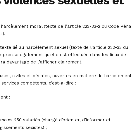
s violences sexuelles et
u harcèlement moral (texte de l’article 222-33-2 du Code Péna
.).
exte lié au harcèlement sexuel (texte de l’article 222-33 du
le précise également qu’elle est effectuée dans les lieux de
gira davantage de l’afficher clairement.
ieuses, civiles et pénales, ouvertes en matière de harcèlemen
services compétents, c’est-à-dire :
ent ;
oins 250 salariés (chargé d’orienter, d’informer et
gissements sexistes) ;