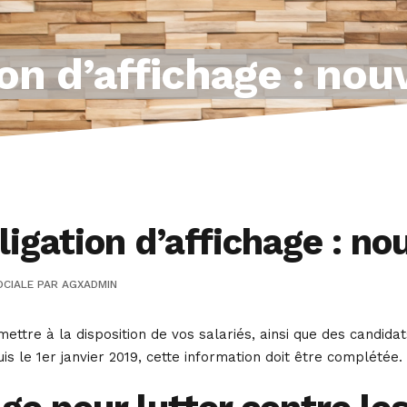
on d’affichage : nou
igation d’affichage : no
OCIALE
PAR
AGXADMIN
ettre à la disposition de vos salariés, ainsi que des candida
s le 1er janvier 2019, cette information doit être complété