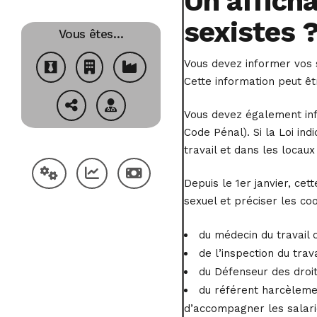
Un afficha
sexistes 
Vous êtes…
Vous devez informer vos s
Cette information peut être
Vous devez également info
Code Pénal). Si la Loi in
travail et dans les locaux
Depuis le 1er janvier, ce
sexuel et préciser les co
du médecin du travail 
de l’inspection du tra
du Défenseur des droit
du référent harcèlemen
d’accompagner les salarié