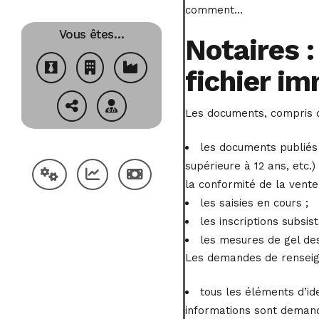
comment…
Vous êtes…
Notaires :
fichier im
Les documents, compris d
les documents publiés 
supérieure à 12 ans, etc.
la conformité de la vente
les saisies en cours ;
les inscriptions subsis
les mesures de gel des
Les demandes de renseign
tous les éléments d’id
informations sont deman