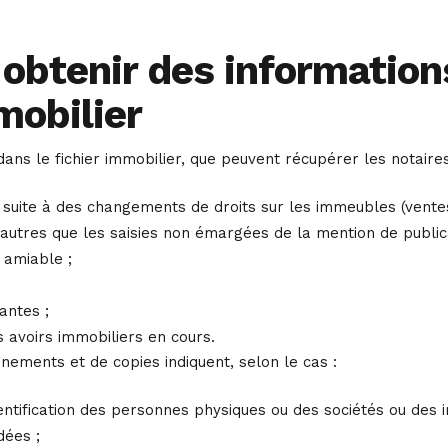
 obtenir des information
mobilier
ans le fichier immobilier, que peuvent récupérer les notaire
suite à des changements de droits sur les immeubles (ventes
) autres que les saisies non émargées de la mention de public
 amiable ;
tantes ;
 avoirs immobiliers en cours.
ements et de copies indiquent, selon le cas :
entification des personnes physiques ou des sociétés ou des
dées ;