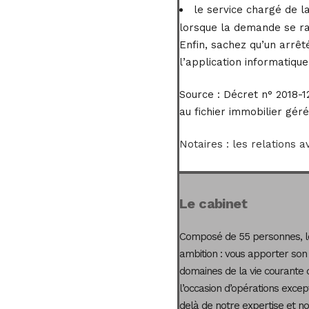
le service chargé de l
lorsque la demande se r
Enfin, sachez qu’un arrêt
l’application informatique
Source :
Décret n° 2018-12
au fichier immobilier gér
Notaires : les relations 
Le cabinet
Composé de 55 personnes, le
ambition : vous apporter son
domaines de la vie courante 
l’occasion d’opérations excep
delà de notre expertise et not