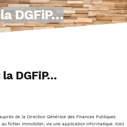
c la DGFiP…
c la DGFiP…
uprès de la Direction Générale des Finances Publiques
 fichier immobilier, via une application informatique. Voici