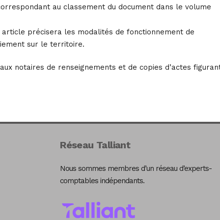
re correspondant au classement du document dans le volume
t article précisera les modalités de fonctionnement de
iement sur le territoire.
aux notaires de renseignements et de copies d’actes figuran
Réseau Talliant
Nous sommes membres d’un réseau d’experts-
comptables indépendants.