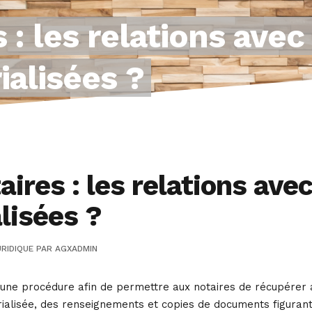
 : les relations ave
alisées ?
ires : les relations ave
lisées ?
RIDIQUE
PAR
AGXADMIN
ne procédure afin de permettre aux notaires de récupérer a
ialisée, des renseignements et copies de documents figurant au