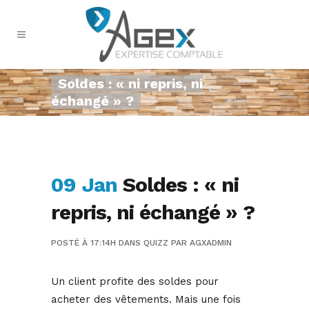
Soldes : « ni repris, ni
échangé » ?
09 Jan
Soldes : « ni
repris, ni échangé » ?
POSTÉ À 17:14H
DANS
QUIZZ
PAR
AGXADMIN
Un client profite des soldes pour
acheter des vêtements. Mais une fois