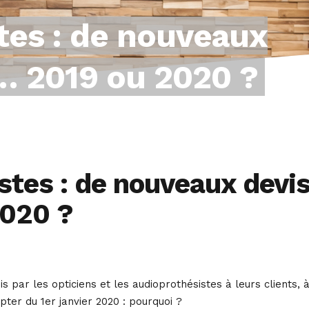
tes : de nouveaux
er… 2019 ou 2020 ?
stes : de nouveaux devi
2020 ?
 par les opticiens et les audioprothésistes à leurs clients, 
ter du 1er janvier 2020 : pourquoi ?