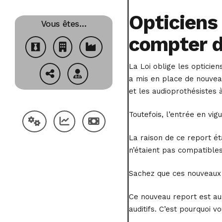
Opticiens
Vous êtes…
compter du
La Loi oblige les opticien
a mis en place de nouveau
et les audioprothésistes 
Toutefois, l’entrée en vi
La raison de ce report ét
n’étaient pas compatible
Sachez que ces nouveaux d
Ce nouveau report est aus
auditifs. C’est pourquoi 