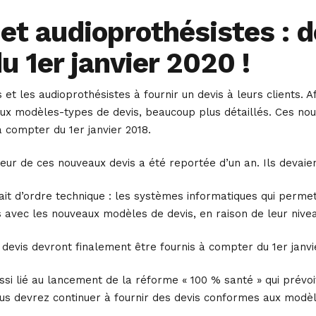
 et audioprothésistes : 
 1er janvier 2020 !
s et les audioprothésistes à fournir un devis à leurs clients.
x modèles-types de devis, beaucoup plus détaillés. Ces nouve
à compter du 1er janvier 2018.
gueur de ces nouveaux devis a été reportée d’un an. Ils devaie
ait d’ordre technique : les systèmes informatiques qui permet
s avec les nouveaux modèles de devis, en raison de leur nive
evis devront finalement être fournis à compter du 1er janvi
si lié au lancement de la réforme « 100 % santé » qui prévoit
vous devrez continuer à fournir des devis conformes aux modè