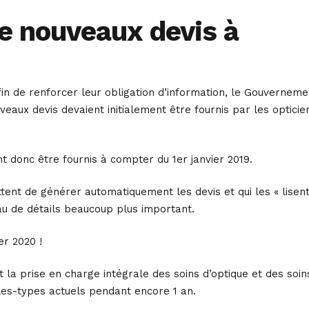
de nouveaux devis à
 Afin de renforcer leur obligation d’information, le Gouverneme
aux devis devaient initialement être fournis par les opticie
nt donc être fournis à compter du 1er janvier 2019.
tent de générer automatiquement les devis et qui les « lisent
au de détails beaucoup plus important.
er 2020 !
 la prise en charge intégrale des soins d’optique et des soin
les-types actuels pendant encore 1 an.