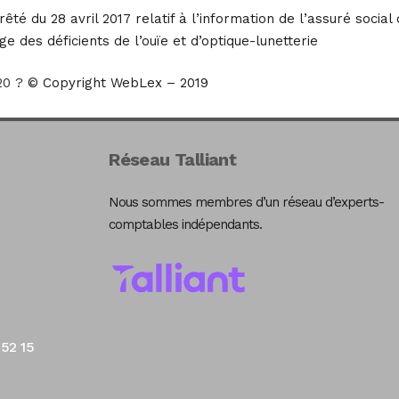
té du 28 avril 2017 relatif à l’information de l’assuré social 
e des déficients de l’ouïe et d’optique-lunetterie
20 ?
© Copyright WebLex – 2019
Réseau Talliant
Nous sommes membres d’un réseau d’experts-
comptables indépendants.
 52 15