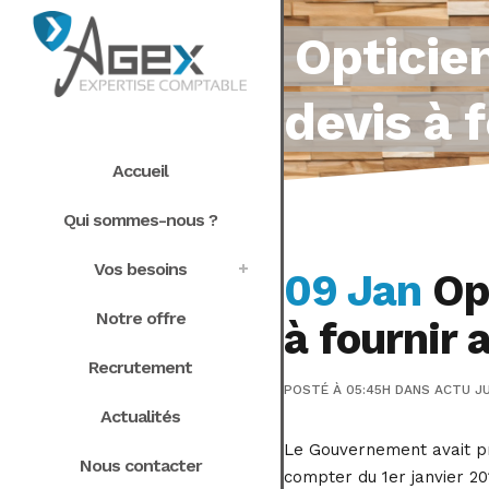
Opticie
devis à 
Accueil
Qui sommes-nous ?
Vos besoins
09 Jan
Opt
Notre offre
à fournir 
Recrutement
POSTÉ À 05:45H
DANS
ACTU JU
Actualités
Le Gouvernement avait pré
Nous contacter
compter du 1er janvier 20