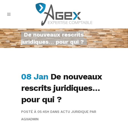
De nouveaux rescrits
juridiques… pour qui ?
08 Jan
De nouveaux
rescrits juridiques…
pour qui ?
POSTÉ À 05:45H
DANS
ACTU JURIDIQUE
PAR
AGXADMIN