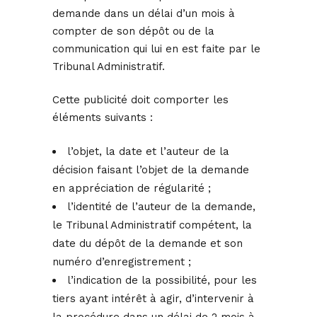
demande dans un délai d’un mois à
compter de son dépôt ou de la
communication qui lui en est faite par le
Tribunal Administratif.
Cette publicité doit comporter les
éléments suivants :
l’objet, la date et l’auteur de la
décision faisant l’objet de la demande
en appréciation de régularité ;
l’identité de l’auteur de la demande,
le Tribunal Administratif compétent, la
date du dépôt de la demande et son
numéro d’enregistrement ;
l’indication de la possibilité, pour les
tiers ayant intérêt à agir, d’intervenir à