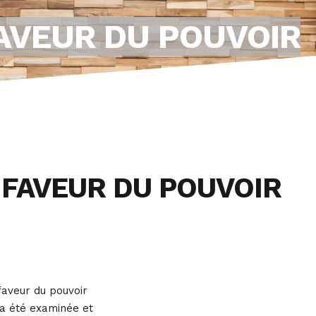
FAVEUR DU POUVOIR
 FAVEUR DU POUVOIR
faveur du pouvoir
 a été examinée et