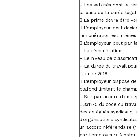
– Les salariés dont la ré
la base de la durée légale
 La prime devra être ver
 L’employeur peut décide
rémunération est inférieu
 L’employeur peut par la
– La rémunération
– Le niveau de classificat
– La durée du travail pou
l’année 2018.
 L’employeur dispose de d
plafond limitant le champ
– Soit par accord d’entre
L.3312-5 du code du trava
des délégués syndicaux, 
d’organisations syndicale
un accord référendaire (r
par l’employeur). A noter 