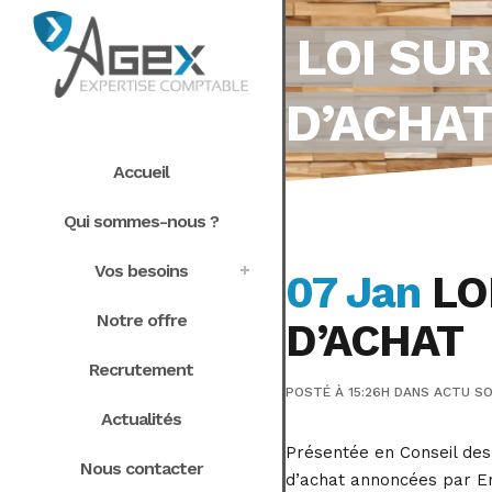
LOI SU
D’ACHA
Accueil
Qui sommes-nous ?
Vos besoins
07 Jan
LO
Notre offre
D’ACHAT
Recrutement
POSTÉ À 15:26H
DANS
ACTU SO
Actualités
Présentée en Conseil des 
Nous contacter
d’achat annoncées par Em