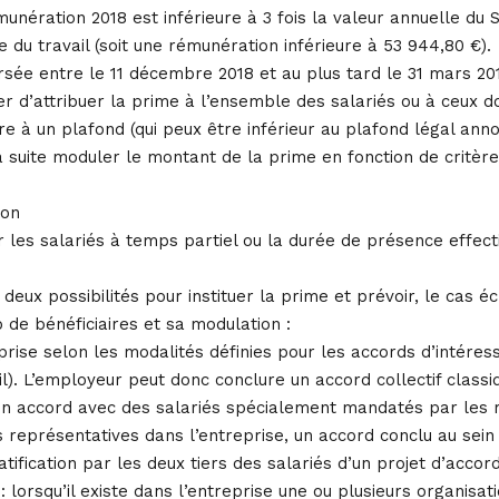
munération 2018 est inférieure à 3 fois la valeur annuelle du 
 du travail (soit une rémunération inférieure à 53 944,80 €).
sée entre le 11 décembre 2018 et au plus tard le 31 mars 20
r d’attribuer la prime à l’ensemble des salariés ou à ceux d
re à un plafond (qui peux être inférieur au plafond légal anno
 suite moduler le montant de la prime en fonction de critères
ion
r les salariés à temps partiel ou la durée de présence effec
eux possibilités pour instituer la prime et prévoir, le cas éc
 de bénéficiaires et sa modulation :
prise selon les modalités définies pour les accords d’intéres
il). L’employeur peut donc conclure un accord collectif class
un accord avec des salariés spécialement mandatés par les
s représentatives dans l’entreprise, un accord conclu au sei
atification par les deux tiers des salariés d’un projet d’acco
: lorsqu’il existe dans l’entreprise une ou plusieurs organisat