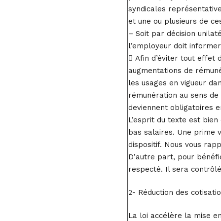
syndicales représentativ
et une ou plusieurs de ce
– Soit par décision unilat
l’employeur doit informer 
 Afin d’éviter tout effet
augmentations de rémunéra
les usages en vigueur dan
rémunération au sens de l
deviennent obligatoires e
L’esprit du texte est bie
bas salaires. Une prime v
dispositif. Nous vous rapp
D’autre part, pour bénéfi
respecté. Il sera contrôl
2- Réduction des cotisati
La loi accélère la mise e