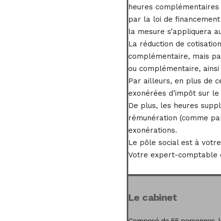
heures complémentaires et
par la loi de financement
la mesure s’appliquera au
La réduction de cotisation
complémentaire, mais pas
ou complémentaire, ainsi 
Par ailleurs, en plus de 
exonérées d’impôt sur le 
De plus, les heures supp
rémunération (comme par 
exonérations.
Le pôle social est à votr
Votre expert-comptable es
Le cabinet