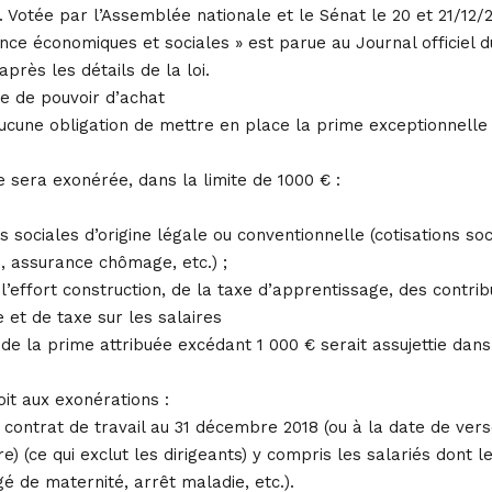
 Votée par l’Assemblée nationale et le Sénat le 20 et 21/12/20
ce économiques et sociales » est parue au Journal officiel d
près les détails de la loi.
e de pouvoir d’achat
ucune obligation de mettre en place la prime exceptionnelle
 sera exonérée, dans la limite de 1000 € :
s sociales d’origine légale ou conventionnelle (cotisations soc
assurance chômage, etc.) ;
 l’effort construction, de la taxe d’apprentissage, des contrib
 et de taxe sur les salaires
 de la prime attribuée excédant 1 000 € serait assujettie dans
oit aux exonérations :
n contrat de travail au 31 décembre 2018 (ou à la date de ver
re) (ce qui exclut les dirigeants) y compris les salariés dont l
gé de maternité, arrêt maladie, etc.).