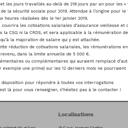
 les jours travaillés au-delà de 218 jours par an pour les « f
 de la sécurité sociale pour 2019. Attendue à l’origine pour l
x heures réalisées dès le 1er janvier 2019.
 couvrira les cotisations salariales d’assurance vieillesse et 
 la CSG ni la CRDS, et sera applicable à la rémunération d
qu’à la majoration de salaire qui y est attachée.
cette réduction de cotisations salariales, les rémunérations e
revenu, dans la limite annuelle de 5 000 €.
lémentaires ou complémentaires qui auraient remplacé d’au
exemple une prime) sur les 12 derniers mois ne pourraient 
e disposition pour répondre à toutes vos interrogations
t là pour vous renseigner, n’hésitez pas à le contacter !
Localisations