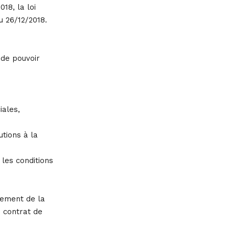
18, la loi
u 26/12/2018.
 de pouvoir
iales,
utions à la
 les conditions
sement de la
e contrat de