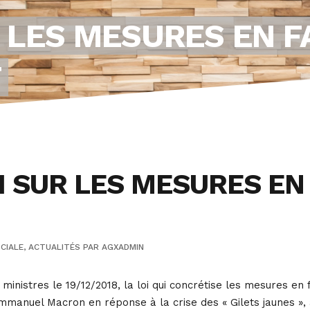
R LES MESURES EN 
T
I SUR LES MESURES EN
CIALE
,
ACTUALITÉS
PAR
AGXADMIN
ministres le 19/12/2018, la loi qui concrétise les mesures en 
manuel Macron en réponse à la crise des « Gilets jaunes »,