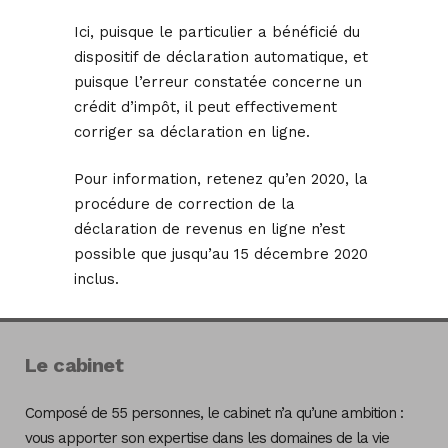
Ici, puisque le particulier a bénéficié du
dispositif de déclaration automatique, et
puisque l’erreur constatée concerne un
crédit d’impôt, il peut effectivement
corriger sa déclaration en ligne.
Pour information, retenez qu’en 2020, la
procédure de correction de la
déclaration de revenus en ligne n’est
possible que jusqu’au 15 décembre 2020
inclus.
Le cabinet
Composé de 55 personnes, le cabinet n’a qu’une ambition :
vous apporter son expertise dans les domaines de la vie