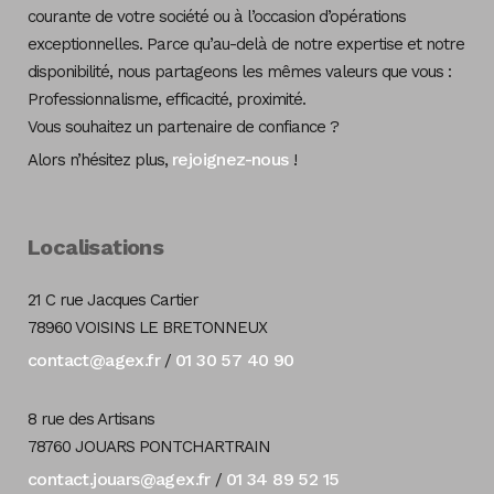
courante de votre société ou à l’occasion d’opérations
exceptionnelles. Parce qu’au-delà de notre expertise et notre
disponibilité, nous partageons les mêmes valeurs que vous :
Professionnalisme, efficacité, proximité.
Vous souhaitez un partenaire de confiance ?
rejoignez-nous
Alors n’hésitez plus,
!
Localisations
21 C rue Jacques Cartier
78960 VOISINS LE BRETONNEUX
contact@agex.fr
01 30 57 40 90
/
8 rue des Artisans
78760 JOUARS PONTCHARTRAIN
contact.jouars@agex.fr
01 34 89 52 15
/