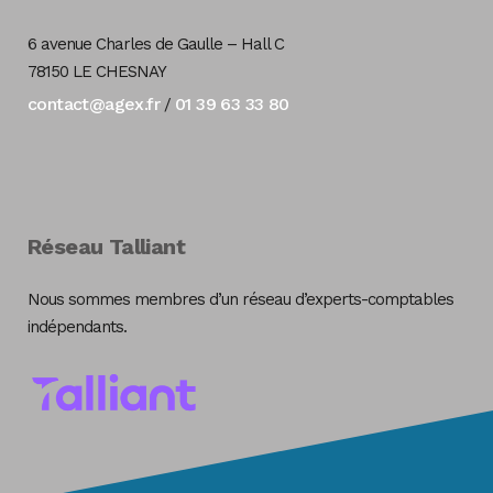
6 avenue Charles de Gaulle – Hall C
78150 LE CHESNAY
contact@agex.fr
01 39 63 33 80
/
Réseau Talliant
Nous sommes membres d’un réseau d’experts-comptables
indépendants.