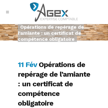
Opérations de repérage de
l’amiante : un certificat de
compétence obligatoire
11 Fév
Opérations de
repérage de l’amiante
: un certificat de
compétence
obligatoire