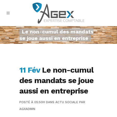
Le non-cumul des mandats
se joue aussi en entreprise
11 Fév
Le non-cumul
des mandats se joue
aussi en entreprise
POSTÉ À 05:50H
DANS
ACTU SOCIALE
PAR
AGXADMIN