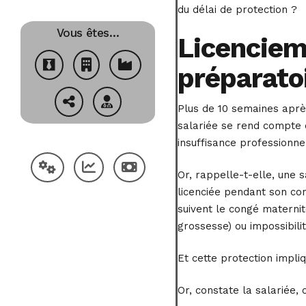
du délai de protection ?
Vous êtes…
Licencieme
préparatoi
Plus de 10 semaines après
salariée se rend compte 
insuffisance professionnel
Or, rappelle-t-elle, une 
licenciée pendant son co
suivent le congé maternit
grossesse) ou impossibili
Et cette protection impl
Or, constate la salariée, 