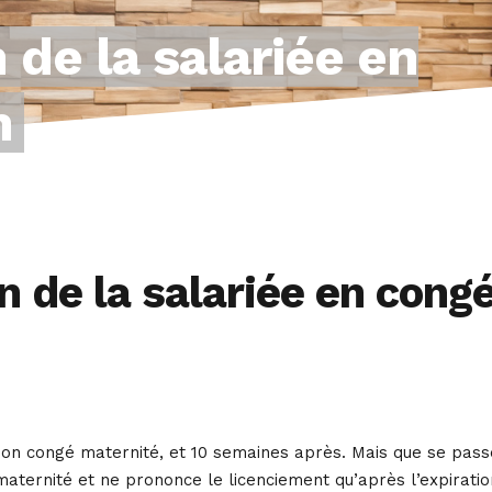
 de la salariée en
n
n de la salariée en cong
 son congé maternité, et 10 semaines après. Mais que se pass
maternité et ne prononce le licenciement qu’après l’expiratio