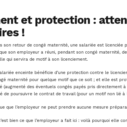
nt et protection : atte
res !
 son retour de congé maternité, une salariée est licenciée 
que son employeur a réuni, pendant son congé maternité, des
le qui servira de motif à son licenciement.
salariée enceinte bénéficie d’une protection contre le licenc
ngé maternité pour quelque motif que ce soit ; et elle est p
é (augmenté des éventuels congés payés pris directement à la
té de poursuivre le contrat de travail (pour un motif non lié 
ique que l’employeur ne peut prendre aucune mesure prépara
c’est bien ce que l’employeur a fait ici : voilà pourquoi elle c