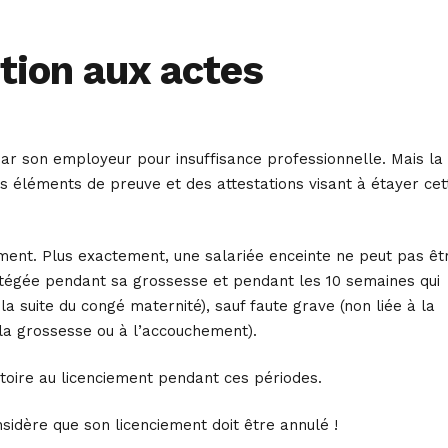
ntion aux actes
par son employeur pour insuffisance professionnelle. Mais la
 éléments de preuve et des attestations visant à étayer cet
iement. Plus exactement, une salariée enceinte ne peut pas êt
rotégée pendant sa grossesse et pendant les 10 semaines qui
 suite du congé maternité), sauf faute grave (non liée à la
à la grossesse ou à l’accouchement).
toire au licenciement pendant ces périodes.
onsidère que son licenciement doit être annulé !