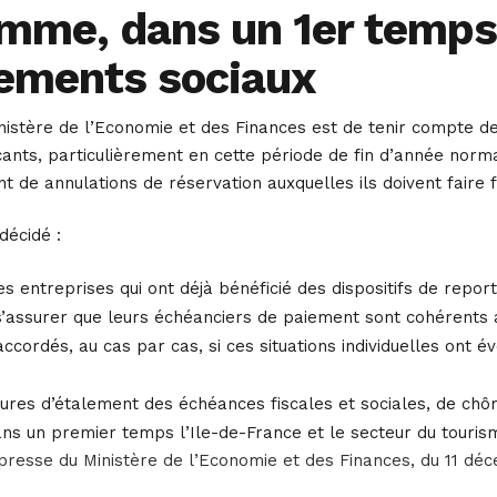
mme, dans un 1er temps :
ements sociaux
inistère de l’Economie et des Finances est de tenir compte d
s, particulièrement en cette période de fin d’année normal
nt de annulations de réservation auxquelles ils doivent faire 
décidé :
es entreprises qui ont déjà bénéficié des dispositifs de repo
e s’assurer que leurs échéanciers de paiement sont cohérents a
ordés, au cas par cas, si ces situations individuelles ont év
ures d’étalement des échéances fiscales et sociales, de chôma
ns un premier temps l’Ile-de-France et le secteur du tourism
esse du Ministère de l’Economie et des Finances, du 11 dé