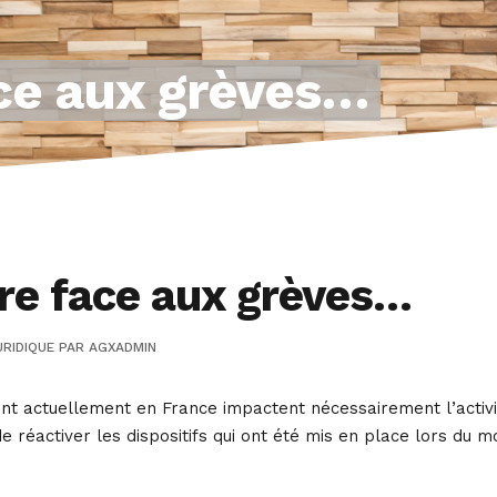
ace aux grèves…
re face aux grèves…
RIDIQUE
PAR
AGXADMIN
nt actuellement en France impactent nécessairement l’activit
e réactiver les dispositifs qui ont été mis en place lors du m