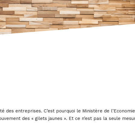
é des entreprises. C’est pourquoi le Ministère de l’Economie
ouvement des « gilets jaunes ». Et ce n’est pas la seule mesu