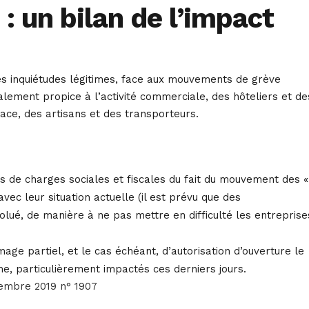
 un bilan de l’impact
es inquiétudes légitimes, face aux mouvements de grève
ement propice à l’activité commerciale, des hôteliers et de
face, des artisans et des transporteurs.
rts de charges sociales et fiscales du fait du mouvement des «
vec leur situation actuelle (il est prévu que des
olué, de manière à ne pas mettre en difficulté les entreprise
ge partiel, et le cas échéant, d’autorisation d’ouverture le
e, particulièrement impactés ces derniers jours.
cembre 2019 n° 1907