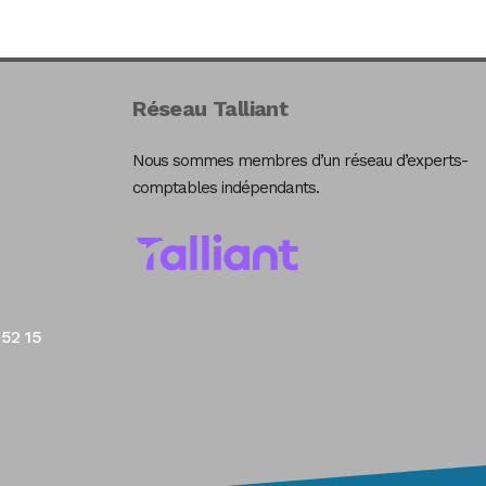
Réseau Talliant
Nous sommes membres d’un réseau d’experts-
comptables indépendants.
 52 15