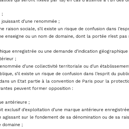
 ;
 jouissant d’une renommée ;
 raison sociale, s’il existe un risque de confusion dans l’espr
 enseigne ou un nom de domaine, dont la portée n’est pas seu
phique enregistrée ou une demande d’indication géographique
érieur ;
renommée d’une collectivité territoriale ou d’un établisseme
lique, s’il existe un risque de confusion dans l’esprit du public
ns un Etat partie à la convention de Paris pour la protection
vantes peuvent former opposition :
ue antérieure ;
oit exclusif d’exploitation d’une marque antérieure enregistrée
 agissant sur le fondement de sa dénomination ou de sa rais
e domaine ;