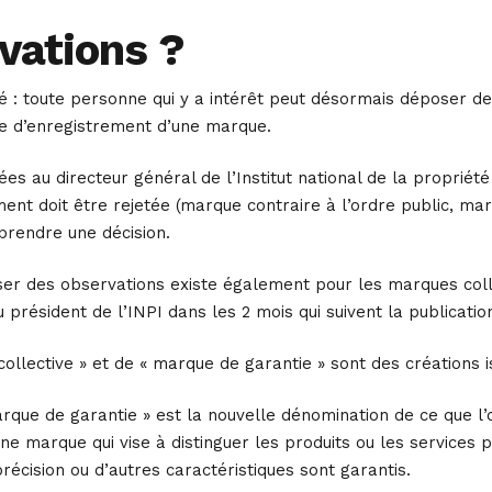
vations ?
uté : toute personne qui y a intérêt peut désormais déposer de
e d’enregistrement d’une marque.
s au directeur général de l’Institut national de la propriété 
nt doit être rejetée (marque contraire à l’ordre public, marq
 prendre une décision.
ser des observations existe également pour les marques colle
 président de l’INPI dans les 2 mois qui suivent la publicati
collective » et de « marque de garantie » sont des créations
rque de garantie » est la nouvelle dénomination de ce que l’
t d’une marque qui vise à distinguer les produits ou les service
 précision ou d’autres caractéristiques sont garantis.