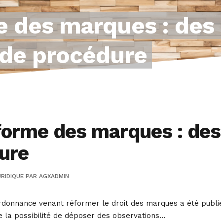
 des marques : des
 de procédure
orme des marques : des
ure
RIDIQUE
PAR
AGXADMIN
donnance venant réformer le droit des marques a été publiée
e la possibilité de déposer des observations…