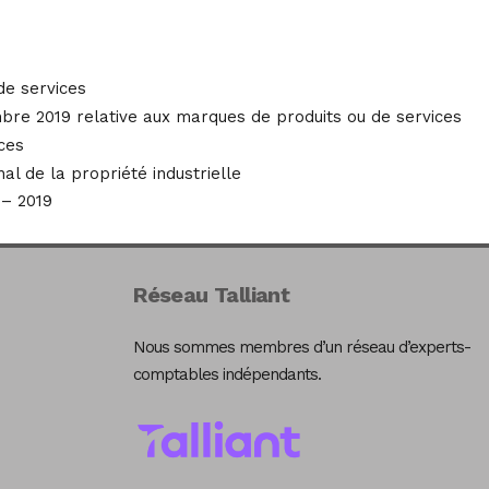
de services
mbre 2019 relative aux marques de produits ou de services
ces
al de la propriété industrielle
– 2019
Réseau Talliant
Nous sommes membres d’un réseau d’experts-
comptables indépendants.