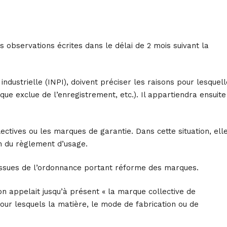
s observations écrites dans le délai de 2 mois suivant la
industrielle (INPI), doivent préciser les raisons pour lesquel
ue exclue de l’enregistrement, etc.). Il appartiendra ensuite
ctives ou les marques de garantie. Dans cette situation, ell
on du règlement d’usage.
 issues de l’ordonnance portant réforme des marques.
on appelait jusqu’à présent « la marque collective de
s pour lesquels la matière, le mode de fabrication ou de