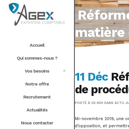
Réforme
matière
Accueil
Qui sommes-nous ?
Vos besoins
11 Déc
Réf
Notre offre
de procéd
Recrutement
POSTÉ À 05:45H
DANS
ACTU JU
Actualités
Mi-novembre 2019, une or
Nous contacter
d’opposition, et permettr