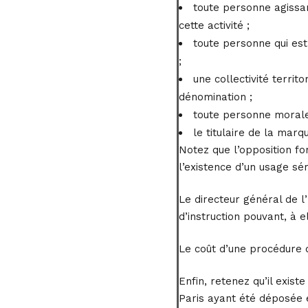
toute personne agissan
cette activité ;
toute personne qui est
;
une collectivité terri
dénomination ;
toute personne morale 
le titulaire de la mar
Notez que l’opposition fo
l’existence d’un usage sé
Le directeur général de l
d’instruction pouvant, à e
Le coût d’une procédure d
Enfin, retenez qu’il exis
Paris ayant été déposée e