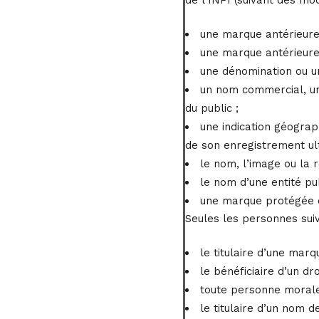
une marque antérieure
une marque antérieure
une dénomination ou une
un nom commercial, une
du public ;
une indication géogra
de son enregistrement ult
le nom, l’image ou la 
le nom d’une entité pub
une marque protégée da
Seules les personnes sui
le titulaire d’une marq
le bénéficiaire d’un dr
toute personne morale
le titulaire d’un nom d