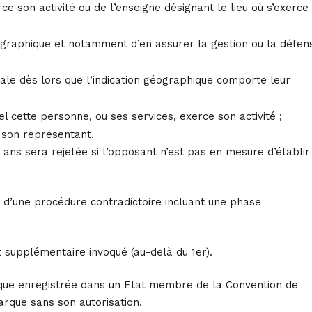
 son activité ou de l’enseigne désignant le lieu où s’exerce
éographique et notamment d’en assurer la gestion ou la défen
nale dès lors que l’indication géographique comporte leur
 cette personne, ou ses services, exerce son activité ;
 son représentant.
ans sera rejetée si l’opposant n’est pas en mesure d’établir
e d’une procédure contradictoire incluant une phase
t supplémentaire invoqué (au-delà du 1er).
 marque enregistrée dans un Etat membre de la Convention de
arque sans son autorisation.