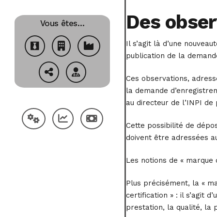
Des obser
Vous êtes…
Il s’agit là d’une nouvea
publication de la demand
Ces observations, adressée
la demande d’enregistreme
au directeur de l’INPI de
Cette possibilité de dépo
doivent être adressées au
Les notions de « marque 
Plus précisément, la « ma
certification » : il s’agi
prestation, la qualité, la