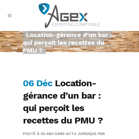
Location-gérance d’un bar :
qui perçoit les recettes du
PMU ?
06 Déc
Location-
gérance d’un bar :
qui perçoit les
recettes du PMU ?
POSTÉ À 05:46H
DANS
ACTU JURIDIQUE
PAR