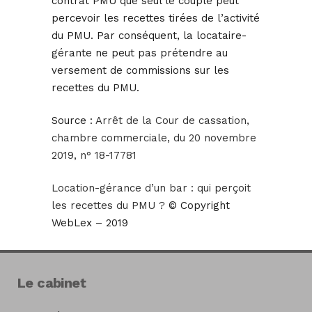
contrat PMU que seul le couple peut
percevoir les recettes tirées de l’activité
du PMU. Par conséquent, la locataire-
gérante ne peut pas prétendre au
versement de commissions sur les
recettes du PMU.
Source :
Arrêt de la Cour de cassation,
chambre commerciale, du 20 novembre
2019, n° 18-17781
Location-gérance d’un bar : qui perçoit
les recettes du PMU ?
© Copyright
WebLex – 2019
Le cabinet