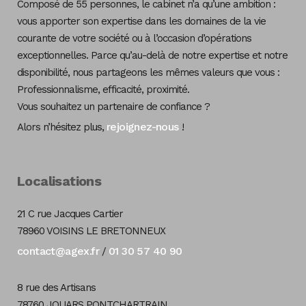
Composé de 55 personnes, le cabinet n’a qu’une ambition :
vous apporter son expertise dans les domaines de la vie
courante de votre société ou à l’occasion d’opérations
exceptionnelles. Parce qu’au-delà de notre expertise et notre
disponibilité, nous partageons les mêmes valeurs que vous :
Professionnalisme, efficacité, proximité.
Vous souhaitez un partenaire de confiance ?
rejoignez-nous
Alors n’hésitez plus,
!
Localisations
21 C rue Jacques Cartier
78960 VOISINS LE BRETONNEUX
contact@agex.fr
01 30 57 40 90
/
8 rue des Artisans
78760 JOUARS PONTCHARTRAIN