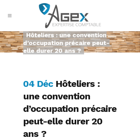
Hôteliers : une convention
d’occupation précaire peut-
elle durer 20 ans ?
04 Déc
Hôteliers :
une convention
d’occupation précaire
peut-elle durer 20
ans ?