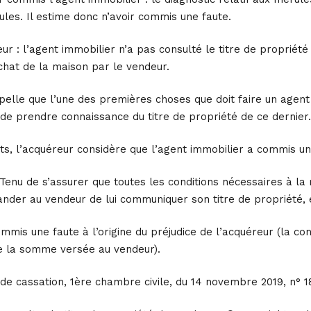
les. Il estime donc n’avoir commis une faute.
r : l’agent immobilier n’a pas consulté le titre de propriété du
chat de la maison par le vendeur.
pelle que l’une des premières choses que doit faire un agen
de prendre connaissance du titre de propriété de ce dernier.
s, l’acquéreur considère que l’agent immobilier a commis une
Tenu de s’assurer que toutes les conditions nécessaires à la r
nder au vendeur de lui communiquer son titre de propriété, e
commis une faute à l’origine du préjudice de l’acquéreur (la c
de la somme versée au vendeur).
de cassation, 1ère chambre civile, du 14 novembre 2019, n° 1