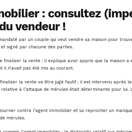
bilier : consultez (impé
du vendeur !
mandaté par un couple qui veut vendre sa maison pour trouv
 et signé par chacune des parties.
e finaliser la vente : il explique avoir appris que la maison 
 il n’avait pas été mis au courant.
naliser la vente va être jugé fautif : il est intervenu après l
 relative à l’attaque de mérules était déterminante pour lui
tourner contre l’agent immobilier et lui reprocher un manque
 de mérules.
commis l’agent immobilier : le diagnostic relatif aux mérule