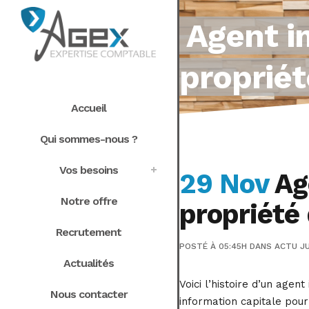
Agent im
propriét
Accueil
Qui sommes-nous ?
Vos besoins
29 Nov
Age
Notre offre
propriété
Recrutement
POSTÉ À 05:45H
DANS
ACTU JU
Actualités
Voici l’histoire d’un agen
Nous contacter
information capitale pour