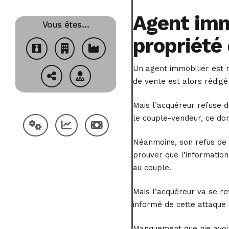
Agent immo
Vous êtes…
propriété 
Un agent immobilier est 
de vente est alors rédigé
Mais l’acquéreur refuse d
le couple-vendeur, ce dont
Néanmoins, son refus de fi
prouver que l’information
au couple.
Mais l’acquéreur va se re
informé de cette attaque
Manquement que nie avoir 