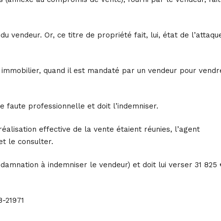
 vendeur. Or, ce titre de propriété fait, lui, état de l’attaqu
t immobilier, quand il est mandaté par un vendeur pour vendr
 faute professionnelle et doit l’indemniser.
éalisation effective de la vente étaient réunies, l’agent
t le consulter.
ondamnation à indemniser le vendeur) et doit lui verser 31 825 
8-21971