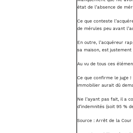
état de l’absence de méru
Ce que conteste l’acquéreu
de mérules peu avant l’a
En outre, l’acquéreur rap
sa maison, est justement 
Au vu de tous ces élément
Ce que confirme le juge ! 
immobilier aurait dû dema
Ne l’ayant pas fait, il a 
d’indemnités (soit 95 % 
Source :
Arrêt de la Cour 