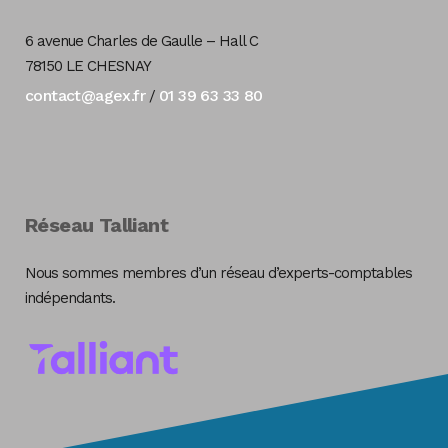
6 avenue Charles de Gaulle – Hall C
78150 LE CHESNAY
contact@agex.fr
01 39 63 33 80
/
Réseau Talliant
Nous sommes membres d’un réseau d’experts-comptables
indépendants.