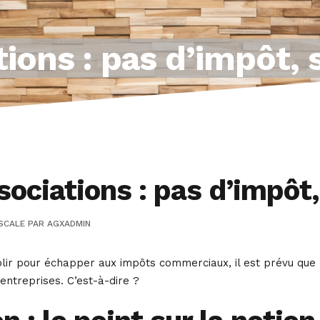
ions : pas d’impôt, 
ociations : pas d’impôt,
SCALE
PAR
AGXADMIN
lir pour échapper aux impôts commerciaux, il est prévu que l
 entreprises. C’est-à-dire ?