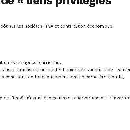
 de « liens privilégiés
pôt sur les sociétés, TVA et contribution économique
ent un avantage concurrentiel.
les associations qui permettent aux professionnels de réalise
s conditions de fonctionnement, ont un caractère lucratif,
uge de l’impôt n’ayant pas souhaité réserver une suite favorab