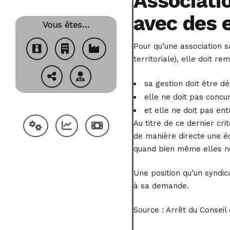
Associatio
avec des 
Vous êtes…
Pour qu’une association 
territoriale), elle doit rem
sa gestion doit être dé
elle ne doit pas concu
et elle ne doit pas ent
Au titre de ce dernier cr
de manière directe une éc
quand bien même elles ne
Une position qu’un syndic
à sa demande.
Source :
Arrêt du Conseil