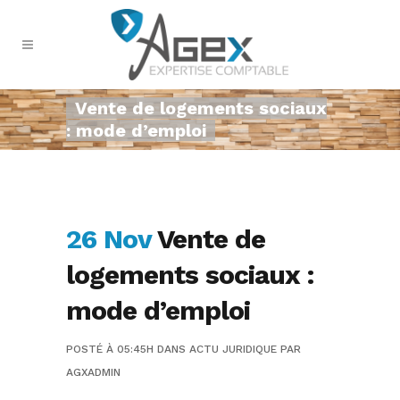
Vente de logements sociaux
: mode d’emploi
26 Nov
Vente de
logements sociaux :
mode d’emploi
POSTÉ À 05:45H
DANS
ACTU JURIDIQUE
PAR
AGXADMIN