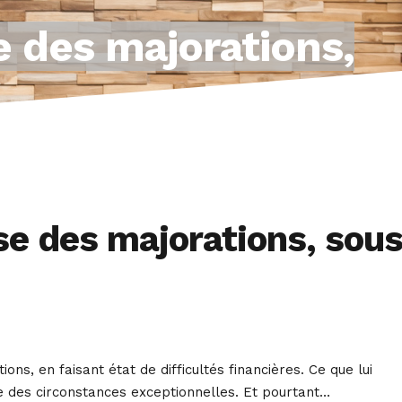
e des majorations,
se des majorations, sou
ons, en faisant état de difficultés financières. Ce que lui
se des circonstances exceptionnelles. Et pourtant…