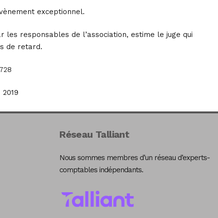
évènement exceptionnel.
ar les responsables de l’association, estime le juge qui
s de retard.
1728
 2019
Réseau Talliant
Nous sommes membres d’un réseau d’experts-
comptables indépendants.