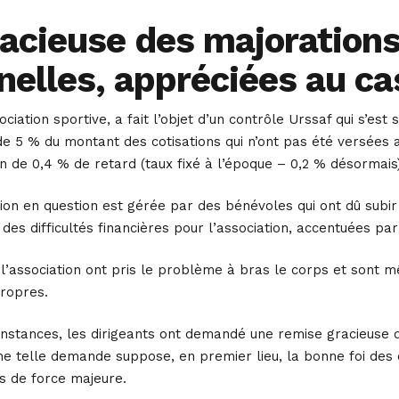
acieuse des majorations
nelles, appréciées au ca
ciation sportive, a fait l’objet d’un contrôle Urssaf qui s’es
de 5 % du montant des cotisations qui n’ont pas été versées 
n de 0,4 % de retard (taux fixé à l’époque – 0,2 % désormais)
ation en question est gérée par des bénévoles qui ont dû sub
ivi des difficultés financières pour l’association, accentuées 
 l’association ont pris le problème à bras le corps et sont m
propres.
stances, les dirigeants ont demandé une remise gracieuse de 
e telle demande suppose, en premier lieu, la bonne foi des e
s de force majeure.