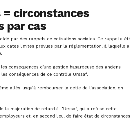
 = circonstances
s par cas
t soldé par des rappels de cotisations sociales. Ce rappel a ét
aux dates limites prévues par la réglementation, à laquelle a
.
ir les conséquences d’une gestion hasardeuse des anciens
par les conséquences de ce contrôle Urssaf.
ême allés jusqu’à rembourser la dette de l’association, en
la majoration de retard à l’Urssaf, qui a refusé cette
mployeurs et, en second lieu, de faire état de circonstance