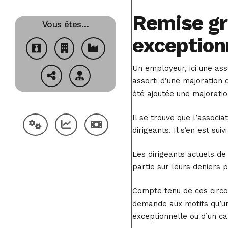
Remise gr
Vous êtes…
exception
Un employeur, ici une asso
assorti d’une majoration 
été ajoutée une majoratio
Il se trouve que l’associ
dirigeants. Il s’en est su
Les dirigeants actuels de
partie sur leurs deniers 
Compte tenu de ces circon
demande aux motifs qu’un
exceptionnelle ou d’un ca