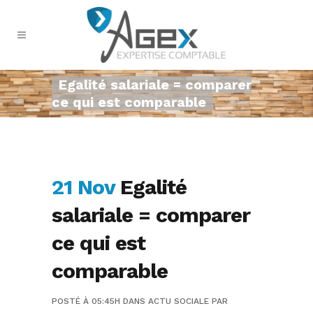
Egalité salariale = comparer
ce qui est comparable
21 Nov
Egalité
salariale = comparer
ce qui est
comparable
POSTÉ À 05:45H
DANS
ACTU SOCIALE
PAR