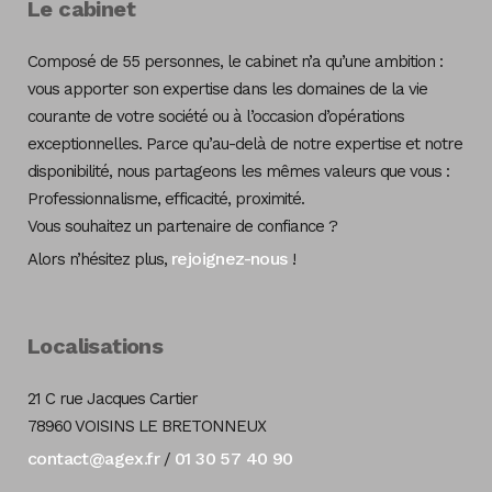
Le cabinet
Composé de 55 personnes, le cabinet n’a qu’une ambition :
vous apporter son expertise dans les domaines de la vie
courante de votre société ou à l’occasion d’opérations
exceptionnelles. Parce qu’au-delà de notre expertise et notre
disponibilité, nous partageons les mêmes valeurs que vous :
Professionnalisme, efficacité, proximité.
Vous souhaitez un partenaire de confiance ?
rejoignez-nous
Alors n’hésitez plus,
!
Localisations
21 C rue Jacques Cartier
78960 VOISINS LE BRETONNEUX
contact@agex.fr
01 30 57 40 90
/