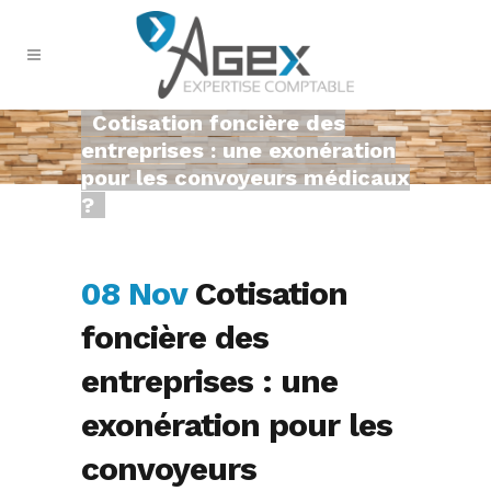
Cotisation foncière des
entreprises : une exonération
pour les convoyeurs médicaux
?
08 Nov
Cotisation
foncière des
entreprises : une
exonération pour les
convoyeurs