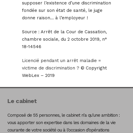
supposer l’existence d’une discrimination
fondée sur son état de santé, le juge
donne raison… à l’employeur !
Source :
Arrêt de la Cour de Cassation,
chambre sociale, du 2 octobre 2019, n°
18-14546
Licencié pendant un arrêt maladie =
victime de discrimination ?
© Copyright
WebLex – 2019
Le cabinet
Composé de 55 personnes, le cabinet n’a qu’une ambition :
vous apporter son expertise dans les domaines de la vie
courante de votre société ou à l’occasion d’opérations