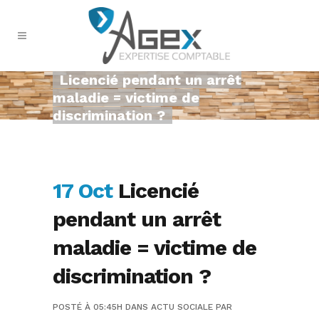
Licencié pendant un arrêt
maladie = victime de
discrimination ?
17 Oct
Licencié
pendant un arrêt
maladie = victime de
discrimination ?
POSTÉ À 05:45H
DANS
ACTU SOCIALE
PAR