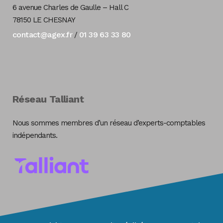
6 avenue Charles de Gaulle – Hall C
78150 LE CHESNAY
contact@agex.fr
01 39 63 33 80
/
Réseau Talliant
Nous sommes membres d’un réseau d’experts-comptables
indépendants.