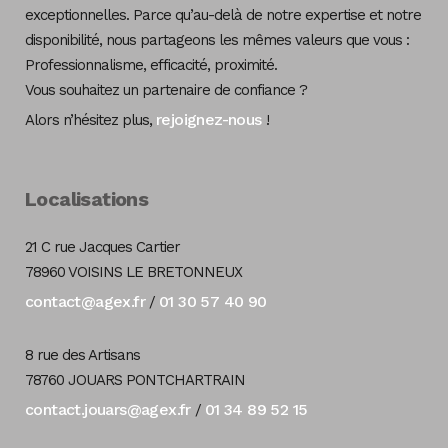
exceptionnelles. Parce qu’au-delà de notre expertise et notre
disponibilité, nous partageons les mêmes valeurs que vous :
Professionnalisme, efficacité, proximité.
Vous souhaitez un partenaire de confiance ?
rejoignez-nous
Alors n’hésitez plus,
!
Localisations
21 C rue Jacques Cartier
78960 VOISINS LE BRETONNEUX
contact@agex.fr
01 30 57 40 90
/
8 rue des Artisans
78760 JOUARS PONTCHARTRAIN
contact.jouars@agex.fr
01 34 89 52 15
/