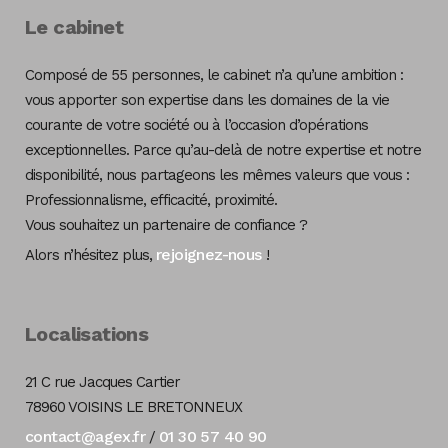
Le cabinet
Composé de 55 personnes, le cabinet n’a qu’une ambition :
vous apporter son expertise dans les domaines de la vie
courante de votre société ou à l’occasion d’opérations
exceptionnelles. Parce qu’au-delà de notre expertise et notre
disponibilité, nous partageons les mêmes valeurs que vous :
Professionnalisme, efficacité, proximité.
Vous souhaitez un partenaire de confiance ?
rejoignez-nous
Alors n’hésitez plus,
!
Localisations
21 C rue Jacques Cartier
78960 VOISINS LE BRETONNEUX
contact@agex.fr
01 30 57 40 90
/