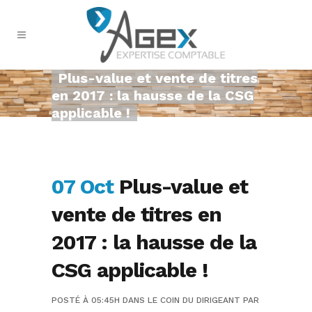
Plus-value et vente de titres
en 2017 : la hausse de la CSG
applicable !
07 Oct
Plus-value et
vente de titres en
2017 : la hausse de la
CSG applicable !
POSTÉ À 05:45H
DANS
LE COIN DU DIRIGEANT
PAR