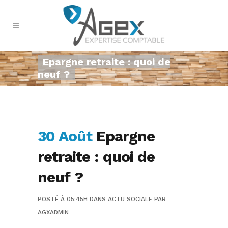
Epargne retraite : quoi de
neuf ?
30 Août
Epargne
retraite : quoi de
neuf ?
POSTÉ À 05:45H
DANS
ACTU SOCIALE
PAR
AGXADMIN