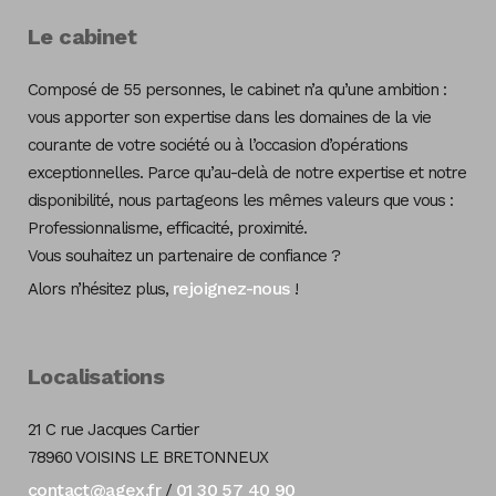
Le cabinet
Composé de 55 personnes, le cabinet n’a qu’une ambition :
vous apporter son expertise dans les domaines de la vie
courante de votre société ou à l’occasion d’opérations
exceptionnelles. Parce qu’au-delà de notre expertise et notre
disponibilité, nous partageons les mêmes valeurs que vous :
Professionnalisme, efficacité, proximité.
Vous souhaitez un partenaire de confiance ?
rejoignez-nous
Alors n’hésitez plus,
!
Localisations
21 C rue Jacques Cartier
78960 VOISINS LE BRETONNEUX
contact@agex.fr
01 30 57 40 90
/