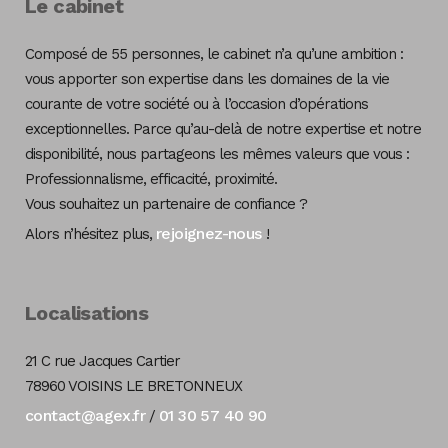
Le cabinet
Composé de 55 personnes, le cabinet n’a qu’une ambition :
vous apporter son expertise dans les domaines de la vie
courante de votre société ou à l’occasion d’opérations
exceptionnelles. Parce qu’au-delà de notre expertise et notre
disponibilité, nous partageons les mêmes valeurs que vous :
Professionnalisme, efficacité, proximité.
Vous souhaitez un partenaire de confiance ?
rejoignez-nous
Alors n’hésitez plus,
!
Localisations
21 C rue Jacques Cartier
78960 VOISINS LE BRETONNEUX
contact@agex.fr
01 30 57 40 90
/