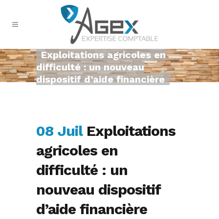
Exploitations agricoles en
difficulté : un nouveau
dispositif d’aide financière
08 Juil
Exploitations
agricoles en
difficulté : un
nouveau dispositif
d’aide financière