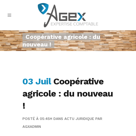
Coopérative agricole : du
nouveau !
03 Juil
Coopérative
agricole : du nouveau
!
POSTÉ À 05:45H
DANS
ACTU JURIDIQUE
PAR
AGXADMIN