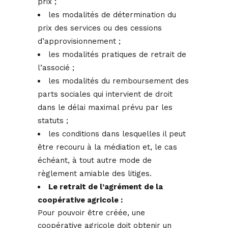
prix ;
les modalités de détermination du
prix des services ou des cessions
d’approvisionnement ;
les modalités pratiques de retrait de
l’associé ;
les modalités du remboursement des
parts sociales qui intervient de droit
dans le délai maximal prévu par les
statuts ;
les conditions dans lesquelles il peut
être recouru à la médiation et, le cas
échéant, à tout autre mode de
règlement amiable des litiges.
Le retrait de l’agrément de la
coopérative agricole :
Pour pouvoir être créée, une
coopérative agricole doit obtenir un