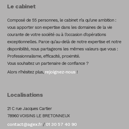
Le cabinet
Composé de 55 personnes, le cabinet n’a qu’une ambition :
vous apporter son expertise dans les domaines de la vie
courante de votre société ou à l’occasion d’opérations
exceptionnelles. Parce qu’au-delà de notre expertise et notre
disponibilité, nous partageons les mêmes valeurs que vous :
Professionnalisme, efficacité, proximité.
Vous souhaitez un partenaire de confiance ?
rejoignez-nous
Alors n’hésitez plus,
!
Localisations
21 C rue Jacques Cartier
78960 VOISINS LE BRETONNEUX
contact@agex.fr
01 30 57 40 90
/