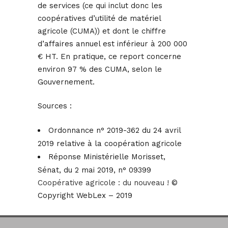
de services (ce qui inclut donc les
coopératives d’utilité de matériel
agricole (CUMA)) et dont le chiffre
d’affaires annuel est inférieur à 200 000
€ HT. En pratique, ce report concerne
environ 97 % des CUMA, selon le
Gouvernement.
Sources :
Ordonnance n° 2019-362 du 24 avril
2019 relative à la coopération agricole
Réponse Ministérielle Morisset,
Sénat, du 2 mai 2019, n° 09399
Coopérative agricole : du nouveau !
©
Copyright WebLex – 2019