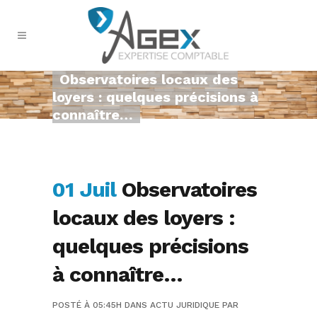
Observatoires locaux des
loyers : quelques précisions à
connaître…
01 Juil
Observatoires
locaux des loyers :
quelques précisions
à connaître…
POSTÉ À 05:45H
DANS
ACTU JURIDIQUE
PAR