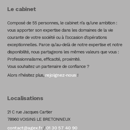
Le cabinet
Composé de 55 personnes, le cabinet n’a qu’une ambition :
vous apporter son expertise dans les domaines de la vie
courante de votre société ou à l’occasion d’opérations
exceptionnelles. Parce qu’au-delà de notre expertise et notre
disponibilité, nous partageons les mêmes valeurs que vous :
Professionnalisme, efficacité, proximité.
Vous souhaitez un partenaire de confiance ?
rejoignez-nous
Alors n’hésitez plus,
!
Localisations
21 C rue Jacques Cartier
78960 VOISINS LE BRETONNEUX
contact@agex.fr
01 30 57 40 90
/