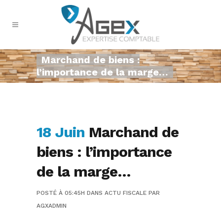
Marchand de biens :
l’importance de la marge…
18 Juin
Marchand de
biens : l’importance
de la marge…
POSTÉ À 05:45H
DANS
ACTU FISCALE
PAR
AGXADMIN