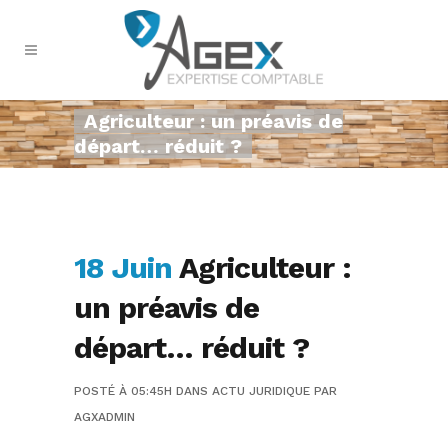
Agriculteur : un préavis de
départ… réduit ?
18 Juin
Agriculteur :
un préavis de
départ… réduit ?
POSTÉ À 05:45H
DANS
ACTU JURIDIQUE
PAR
AGXADMIN