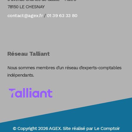
78150 LE CHESNAY
contact@agex.fr
01 39 63 33 80
/
Réseau Talliant
Nous sommes membres d’un réseau d’experts-comptables
indépendants.
© Copyright 2026 AGEX. Site réalisé par
Le Comptoir