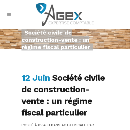
Société civile de
construction-vente : un
régime fiscal particulier
12 Juin
Société civile
de construction-
vente : un régime
fiscal particulier
POSTÉ À 05:45H
DANS
ACTU FISCALE
PAR