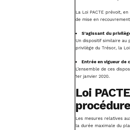
La Loi PACTE prévoit, en 
de mise en recouvrement 
S’agissant du privilèg
Un dispositif similaire a
privilège du Trésor, la Lo
Entrée en vigueur de 
L’ensemble de ces disposi
1er janvier 2020.
Loi PACTE
procédure
Les mesures relatives aux 
la durée maximale du plan