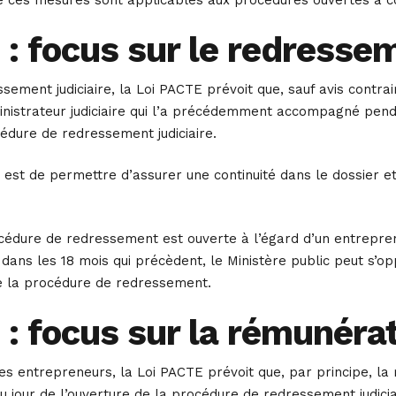
: focus sur le redressem
sement judiciaire, la Loi PACTE prévoit que, sauf avis contra
nistrateur judiciaire qui l’a précédemment accompagné pend
édure de redressement judiciaire.
e est de permettre d’assurer une continuité dans le dossier 
cédure de redressement est ouverte à l’égard d’un entrepren
 dans les 18 mois qui précèdent, le Ministère public peut s’op
e la procédure de redressement.
: focus sur la rémunérat
des entrepreneurs, la Loi PACTE prévoit que, par principe, la
au jour de l’ouverture de la procédure de redressement judicia