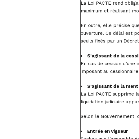
La Loi PACTE rend obligat
maximum et réalisant moin
En outre, elle précise que
ouverture. Ce délai est p
seuils fixés par un Décret
S’agissant de la cess
En cas de cession d’une en
imposant au cessionnaire 
S’agissant de la menti
La Loi PACTE supprime la 
liquidation judiciaire appar
Selon le Gouvernement, c
Entrée en vigueur
Sachez que l’ensemble de