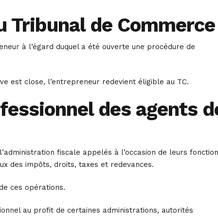
é au Tribunal de Commerce
eneur à l’égard duquel a été ouverte une procédure de
ve est close, l’entrepreneur redevient éligible au TC.
ofessionnel des agents d
l’administration fiscale appelés à l’occasion de leurs fonctio
eux des impôts, droits, taxes et redevances.
 de ces opérations.
onnel au profit de certaines administrations, autorités