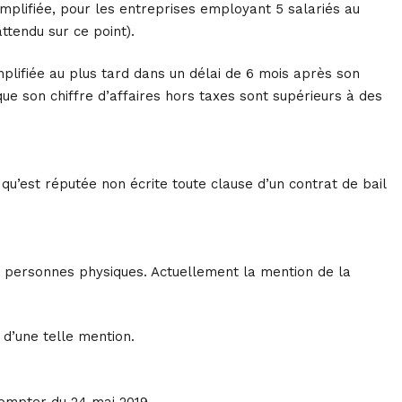
implifiée, pour les entreprises employant 5 salariés au
ttendu sur ce point).
simplifiée au plus tard dans un délai de 6 mois après son
que son chiffre d’affaires hors taxes sont supérieurs à des
t qu’est réputée non écrite toute clause d’un contrat de bail
des personnes physiques. Actuellement la mention de la
d’une telle mention.
ompter du 24 mai 2019.