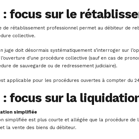
: focus sur le rétablis
e de rétablissement professionnel permet au débiteur de reb
dure collective.
n juge doit désormais systématiquement s’interroger sur l’op
’ouverture d’une procédure collective (sauf en cas de prononc
édure de sauvegarde ou de redressement judiciaire).
st applicable pour les procédures ouvertes à compter du 24
: focus sur la liquidation
dation simplifiée
on simplifiée est plus courte et allégée que la procédure de 
 et la vente des biens du débiteur.