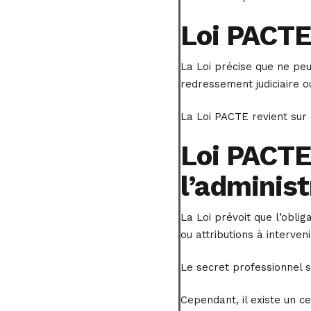
Loi PACTE 
La Loi précise que ne pe
redressement judiciaire ou 
La Loi PACTE revient sur c
Loi PACTE 
l’administ
La Loi prévoit que l’oblig
ou attributions à interven
Le secret professionnel s
Cependant, il existe un c