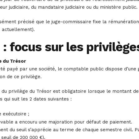
r judiciaire, du mandataire judiciaire ou du ministère public.
essément précisé que le juge-commissaire fixe la rémunération 
as actuellement).
: focus sur les privilège
ge du Trésor
té payé par une société, le comptable public dispose d’une 
n de ce privilège.
té du privilège du Trésor est obligatoire lorsque le montant
s qui suit les 2 dates suivantes :
e exécutoire ;
devable a encouru une majoration pour défaut de paiement.
t du seuil s’apprécie au terme de chaque semestre civil. Par 
euil de 200 000 €).