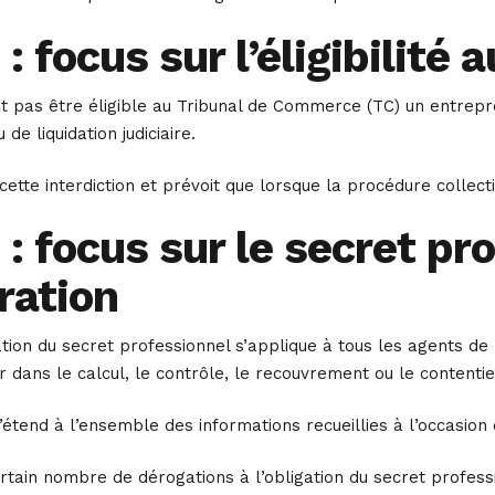
: focus sur l’éligibilit
ut pas être éligible au Tribunal de Commerce (TC) un entrepr
de liquidation judiciaire.
ette interdiction et prévoit que lorsque la procédure collecti
: focus sur le secret pr
ration
ation du secret professionnel s’applique à tous les agents de 
ir dans le calcul, le contrôle, le recouvrement ou le contenti
’étend à l’ensemble des informations recueillies à l’occasion
ertain nombre de dérogations à l’obligation du secret professi