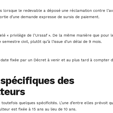
ues lorsque le redevable a déposé une réclamation contre l’av
ortie d’une demande expresse de sursis de paiement.
ppelé « privilège de l’Urssaf ». De la même manière que pour l
 semestre civil, plutôt qu’à l’issue d’un délai de 9 mois.
date fixée par un Décret à venir et au plus tard à compter 
 spécifiques des
lteurs
toutefois quelques spécificités. L’une d’entre elles prévoit q
eur est fixée à 15 ans au lieu de 10 ans.