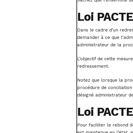
Loi PACTE 
Dans le cadre d’un redres
demander à ce que l’admi
administrateur de la proc
L’objectif de cette mesur
redressement.
Notez que lorsque la pro
procédure de conciliation
désigné administrateur d
Loi PACTE 
Pour faciliter le rebond 
est maintenue en l’état, 