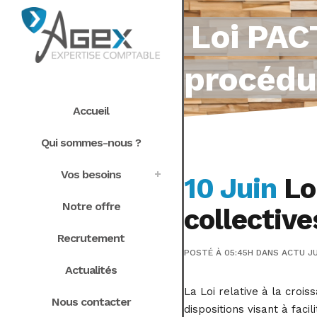
Loi PAC
procédur
Accueil
Qui sommes-nous ?
Vos besoins
10 Juin
Lo
Notre offre
collective
Recrutement
POSTÉ À 05:45H
DANS
ACTU JU
Actualités
La Loi relative à la croi
Nous contacter
dispositions visant à faci