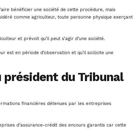
faire bénéficier une société de cette procédure, mais
nsidéré comme agriculteur, toute personne physique exerçant
ulteur et prévoit qu’il peut s’agir d’une société.
r est en période d’observation et qu’il sollicite une
u président du Tribunal
rmations financières détenues par les entreprises
reprises d’assurance-crédit des encours garantis car cette