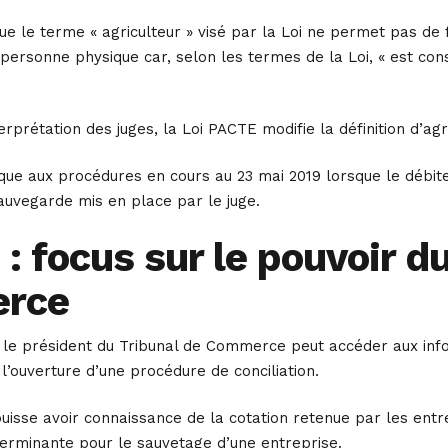
que le terme « agriculteur » visé par la Loi ne permet pas de 
 personne physique car, selon les termes de la Loi, « est co
rprétation des juges, la Loi PACTE modifie la définition d’agric
ique aux procédures en cours au 23 mai 2019 lorsque le débiteu
auvegarde mis en place par le juge.
: focus sur le pouvoir d
rce
 le président du Tribunal de Commerce peut accéder aux info
l’ouverture d’une procédure de conciliation.
e puisse avoir connaissance de la cotation retenue par les ent
terminante pour le sauvetage d’une entreprise.