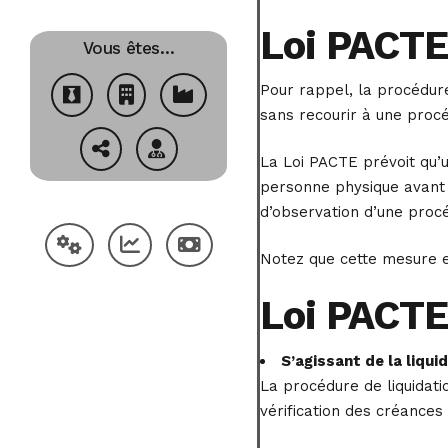
Loi PACTE 
Vous êtes…
Pour rappel, la procédur
sans recourir à une procé
La Loi PACTE prévoit qu’u
personne physique avant l
d’observation d’une proc
Notez que cette mesure e
Loi PACTE 
S’agissant de la liqui
La procédure de liquidati
vérification des créances