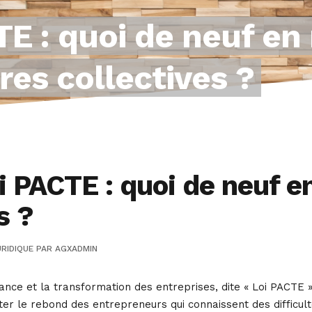
TE : quoi de neuf en
es collectives ?
i PACTE : quoi de neuf e
s ?
RIDIQUE
PAR
AGXADMIN
ssance et la transformation des entreprises, dite « Loi PACTE 
liter le rebond des entrepreneurs qui connaissent des difficul