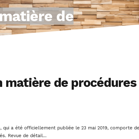
 matière de
n matière de procédures
», qui a été officiellement publiée le 23 mai 2019, comporte d
tés. Revue de détail…