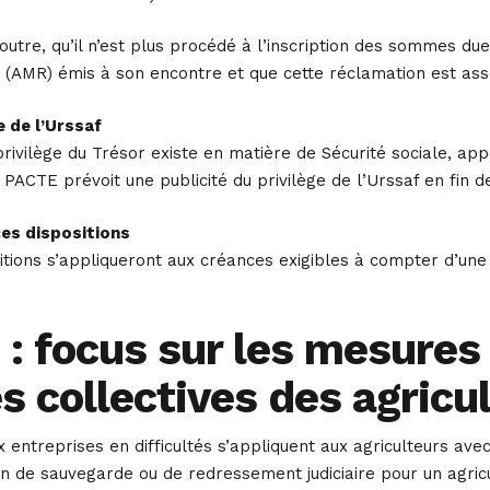
outre, qu’il n’est plus procédé à l’inscription des sommes d
(AMR) émis à son encontre et que cette réclamation est ass
e de l’Urssaf
u privilège du Trésor existe en matière de Sécurité sociale, a
i PACTE prévoit une publicité du privilège de l’Urssaf en fin de
ces dispositions
tions s’appliqueront aux créances exigibles à compter d’une 
 : focus sur les mesures
s collectives des agricu
entreprises en difficultés s’appliquent aux agriculteurs avec 
 de sauvegarde ou de redressement judiciaire pour un agricult