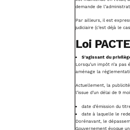
demande de l’administrateu
Par ailleurs, il est expr
judiciaire (c’est déjà le c
Loi PACTE 
S’agissant du privilè
Lorsqu’un impôt n’a pas é
aménage la réglementatio
Actuellement, la publici
l’issue d’un délai de 9 moi
date d’émission du titr
date à laquelle le re
Dorénavant, le dépassemen
Gouvernement évoque un s