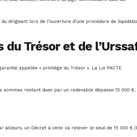
du dirigeant lors de l’ouverture d’une procédure de liquidati
s du Trésor et de l’Urssa
garantie appelée « privilège du Trésor ». La Loi PACTE
 des sommes restant dues par un redevable dépasse 15 000 €,
ailleurs, un Décret à venir va relever le seuil de 15 000 € (