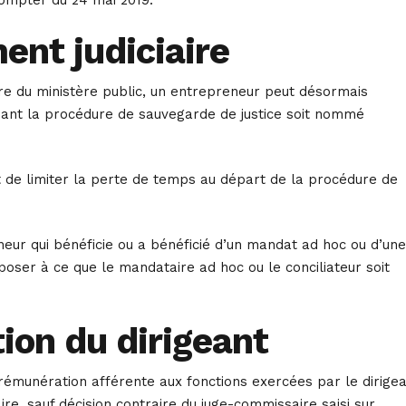
ent judiciaire
ire du ministère public, un entrepreneur peut désormais
ant la procédure de sauvegarde de justice soit nommé
et de limiter la perte de temps au départ de la procédure de
eur qui bénéficie ou a bénéficié d’un mandat ad hoc ou d’une
poser à ce que le mandataire ad hoc ou le conciliateur soit
ion du dirigeant
 rémunération afférente aux fonctions exercées par le dirige
ire, sauf décision contraire du juge-commissaire saisi sur