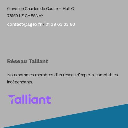
6 avenue Charles de Gaulle – Hall C
78150 LE CHESNAY
contact@agex.fr
01 39 63 33 80
/
Réseau Talliant
Nous sommes membres d’un réseau d’experts-comptables
indépendants.