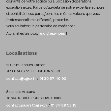
courante de votre société ou à l’occasion d’opérations
exceptionnelles. Parce qu’au-delà de notre expertise et notre
disponibilité, nous partageons les mêmes valeurs que vous :
Professionnalisme, efficacité, proximité.
Vous souhaitez un partenaire de confiance ?
rejoignez-nous
Alors n’hésitez plus,
!
Localisations
21 C rue Jacques Cartier
78960 VOISINS LE BRETONNEUX
contact@agex.fr
01 30 57 40 90
/
8 rue des Artisans
78760 JOUARS PONTCHARTRAIN
contact.jouars@agex.fr
01 34 89 52 15
/