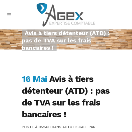
Avis à tiers détenteur (ATD) :
pas de TVA sur les frais
bancaires !
16 Mai
Avis à tiers
détenteur (ATD) : pas
de TVA sur les frais
bancaires !
POSTÉ À 05:56H
DANS
ACTU FISCALE
PAR