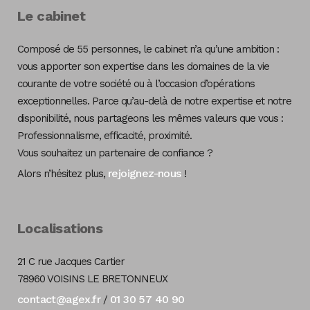
Le cabinet
Composé de 55 personnes, le cabinet n’a qu’une ambition :
vous apporter son expertise dans les domaines de la vie
courante de votre société ou à l’occasion d’opérations
exceptionnelles. Parce qu’au-delà de notre expertise et notre
disponibilité, nous partageons les mêmes valeurs que vous :
Professionnalisme, efficacité, proximité.
Vous souhaitez un partenaire de confiance ?
rejoignez-nous
Alors n’hésitez plus,
!
Localisations
21 C rue Jacques Cartier
78960 VOISINS LE BRETONNEUX
contact@agex.fr
01 30 57 40 90
/