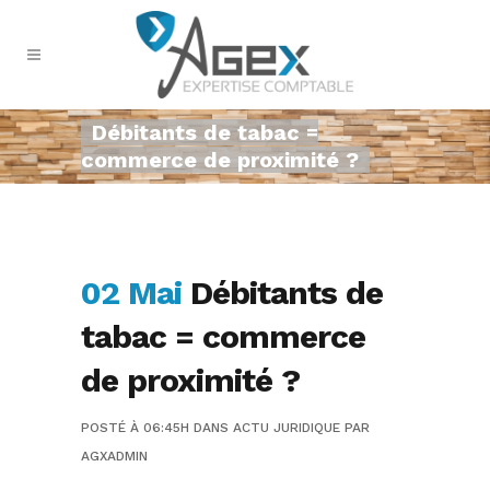
Débitants de tabac =
commerce de proximité ?
02 Mai
Débitants de
tabac = commerce
de proximité ?
POSTÉ À 06:45H
DANS
ACTU JURIDIQUE
PAR
AGXADMIN