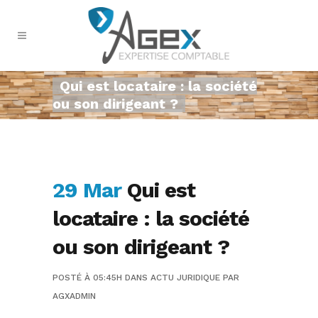
Qui est locataire : la société
ou son dirigeant ?
29 Mar
Qui est
locataire : la société
ou son dirigeant ?
POSTÉ À 05:45H
DANS
ACTU JURIDIQUE
PAR
AGXADMIN