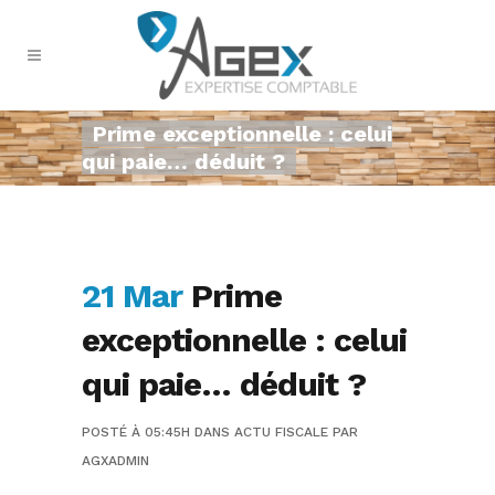
Prime exceptionnelle : celui
qui paie… déduit ?
21 Mar
Prime
exceptionnelle : celui
qui paie… déduit ?
POSTÉ À 05:45H
DANS
ACTU FISCALE
PAR
AGXADMIN