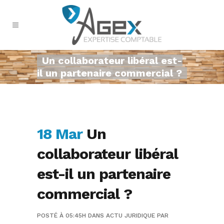
Un collaborateur libéral est-
il un partenaire commercial ?
18 Mar
Un
collaborateur libéral
est-il un partenaire
commercial ?
POSTÉ À 05:45H
DANS
ACTU JURIDIQUE
PAR