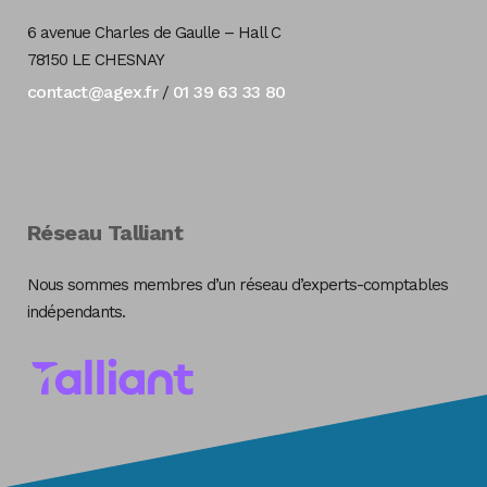
6 avenue Charles de Gaulle – Hall C
78150 LE CHESNAY
contact@agex.fr
01 39 63 33 80
/
Réseau Talliant
Nous sommes membres d’un réseau d’experts-comptables
indépendants.