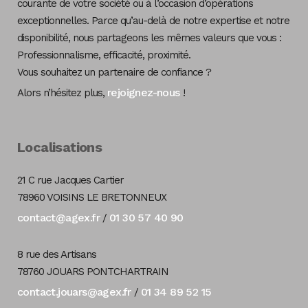
courante de votre société ou à l’occasion d’opérations
exceptionnelles. Parce qu’au-delà de notre expertise et notre
disponibilité, nous partageons les mêmes valeurs que vous :
Professionnalisme, efficacité, proximité.
Vous souhaitez un partenaire de confiance ?
rejoignez-nous
Alors n’hésitez plus,
!
Localisations
21 C rue Jacques Cartier
78960 VOISINS LE BRETONNEUX
contact@agex.fr
01 30 57 40 90
/
8 rue des Artisans
78760 JOUARS PONTCHARTRAIN
contact.jouars@agex.fr
01 34 89 52 15
/