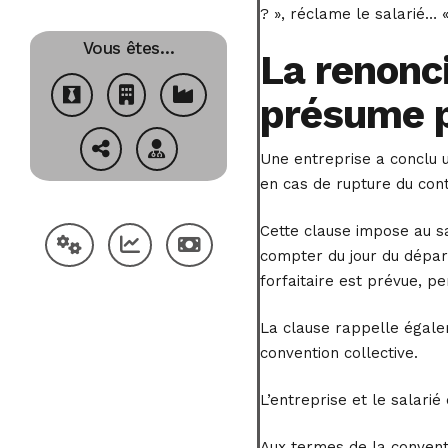
? », réclame le salarié… 
Vous êtes…
La renonc
présume p
Une entreprise a conclu 
en cas de rupture du cont
Cette clause impose au sa
compter du jour du départ
forfaitaire est prévue, pe
La clause rappelle égalem
convention collective.
L’entreprise et le salari
Aux termes de la conventi