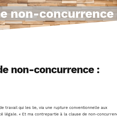
de non-concurrence 
de non-concurrence :
travail qui les lie, via une rupture conventionnelle aux
té légale. « Et ma contrepartie à la clause de non-concurre