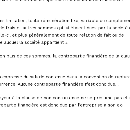
ns limitation, toute rémunération fixe, variable ou compléme
 frais et autres sommes qui lui étaient dues par la société 
lle-ci, et plus généralement de toute relation de fait ou de
pe auquel la société appartient ».
 en plus de ces sommes, la contrepartie financière de la cla
on expresse du salarié contenue dans la convention de rupture
currence. Aucune contrepartie financière n’est donc due…
ployeur à la clause de non concurrence ne se présume pas et
epartie financière est donc due par l’entreprise à son ex-