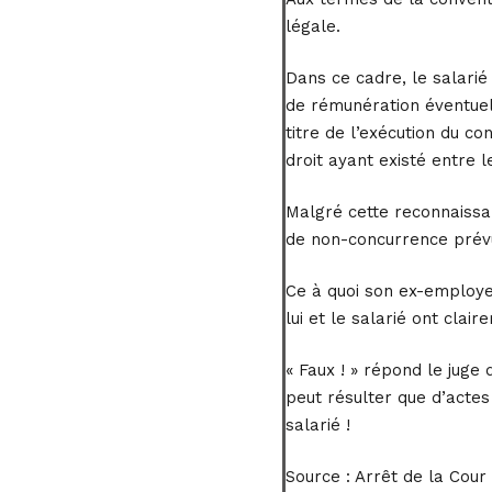
légale.
Dans ce cadre, le salarié
de rémunération éventuel
titre de l’exécution du co
droit ayant existé entre l
Malgré cette reconnaissan
de non-concurrence prévu
Ce à quoi son ex-employeu
lui et le salarié ont cla
« Faux ! » répond le juge
peut résulter que d’actes
salarié !
Source :
Arrêt de la Cour 