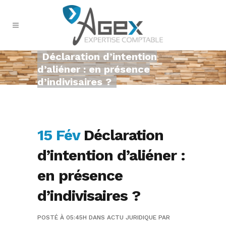
Déclaration d’intention
d’aliéner : en présence
d’indivisaires ?
15 Fév
Déclaration
d’intention d’aliéner :
en présence
d’indivisaires ?
POSTÉ À 05:45H
DANS
ACTU JURIDIQUE
PAR