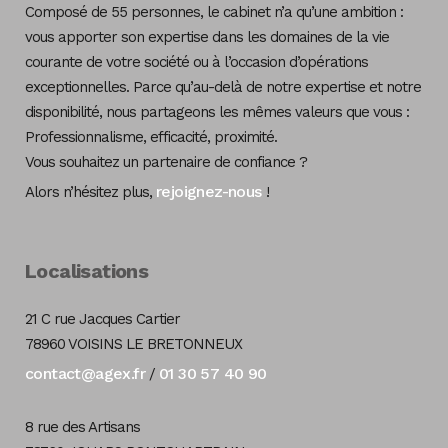
Composé de 55 personnes, le cabinet n’a qu’une ambition :
vous apporter son expertise dans les domaines de la vie
courante de votre société ou à l’occasion d’opérations
exceptionnelles. Parce qu’au-delà de notre expertise et notre
disponibilité, nous partageons les mêmes valeurs que vous :
Professionnalisme, efficacité, proximité.
Vous souhaitez un partenaire de confiance ?
rejoignez-nous
Alors n’hésitez plus,
!
Localisations
21 C rue Jacques Cartier
78960 VOISINS LE BRETONNEUX
contact@agex.fr
01 30 57 40 90
/
8 rue des Artisans