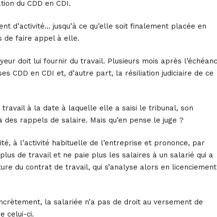
ation du CDD en CDI.
 d’activité… jusqu’à ce qu’elle soit finalement placée en
 de faire appel à elle.
yeur doit lui fournir du travail. Plusieurs mois après l’échéan
ses CDD en CDI et, d’autre part, la résiliation judiciaire de ce
travail à la date à laquelle elle a saisi le tribunal, son
 des rappels de salaire. Mais qu’en pense le juge ?
é, à l’activité habituelle de l’entreprise et prononce, par
plus de travail et ne paie plus les salaires à un salarié qui a
re du contrat de travail, qui s’analyse alors en licenciement
 Concrètement, la salariée n’a pas de droit au versement de
 celui-ci.