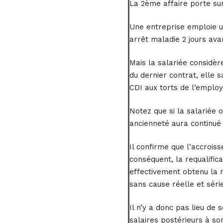
La 2ème affaire porte sur
Une entreprise emploie un
arrêt maladie 2 jours ava
Mais la salariée considère
du dernier contrat, elle sa
CDI aux torts de l’employ
Notez que si la salariée ob
ancienneté aura continué 
Il confirme que l’accroiss
conséquent, la requalifica
effectivement obtenu la r
sans cause réelle et séri
Il n’y a donc pas lieu de 
salaires postérieurs à so