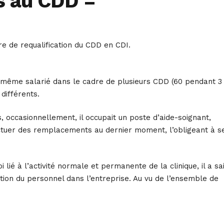
s au CDD =
re de requalification du CDD en CDI.
’un même salarié dans le cadre de plusieurs CDD (60 pendant 3
différents.
s, occasionnellement, il occupait un poste d’aide-soignant,
ectuer des remplacements au dernier moment, l’obligeant à s
ié à l’activité normale et permanente de la clinique, il a sai
stion du personnel dans l’entreprise. Au vu de l’ensemble de