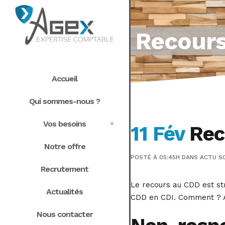
Recours
Accueil
Qui sommes-nous ?
Vos besoins
11 Fév
Reco
Notre offre
POSTÉ À 05:45H
DANS
ACTU S
Recrutement
Le recours au CDD est str
Actualités
CDD en CDI. Comment ? A
Nous contacter