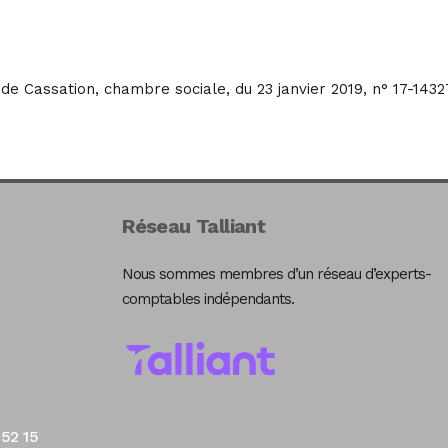
r de Cassation, chambre sociale, du 23 janvier 2019, n° 17-1432
Réseau Talliant
Nous sommes membres d’un réseau d’experts-
comptables indépendants.
 52 15