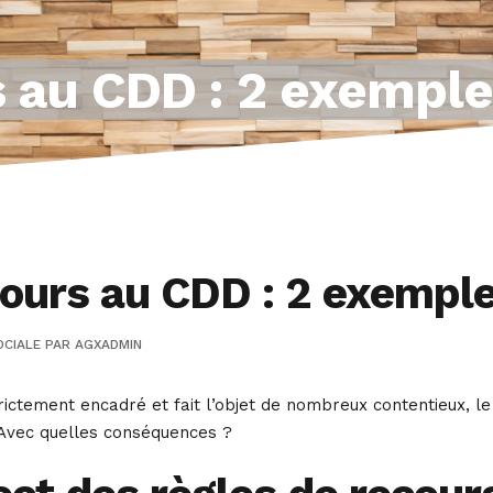
 au CDD : 2 exemple
urs au CDD : 2 exemple
OCIALE
PAR
AGXADMIN
ictement encadré et fait l’objet de nombreux contentieux, le 
vec quelles conséquences ?