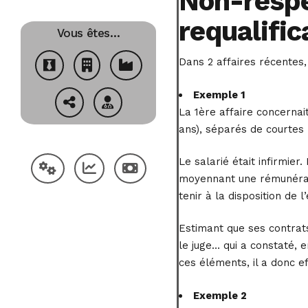
Non-respe
requalific
Vous êtes…
Dans 2 affaires récentes,
Exemple 1
La 1ère affaire concernai
ans), séparés de courtes 
Le salarié était infirmier
moyennant une rémunérati
tenir à la disposition de 
Estimant que ses contrats
le juge… qui a constaté, 
ces éléments, il a donc e
Exemple 2