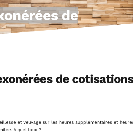
xonérées de
xonérées de cotisation
vieillesse et veuvage sur les heures supplémentaires et heure
mitée. A quel taux ?