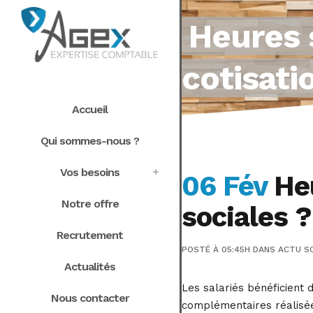
Heures 
cotisati
Accueil
Qui sommes-nous ?
Vos besoins
06 Fév
Heu
Notre offre
sociales ?
Recrutement
POSTÉ À 05:45H
DANS
ACTU S
Actualités
Les salariés bénéficient 
Nous contacter
complémentaires réalisées 