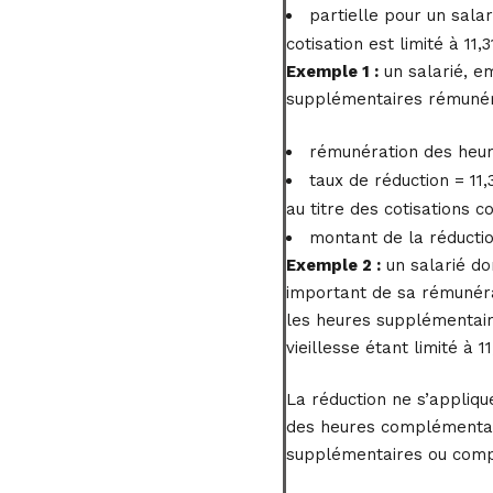
partielle pour un sala
cotisation est limité à 11
Exemple 1 :
un salarié, em
supplémentaires rémunér
rémunération des heur
taux de réduction = 11,
au titre des cotisations c
montant de la réductio
Exemple 2 :
un salarié do
important de sa rémunérat
les heures supplémentaire
vieillesse étant limité à 11
La réduction ne s’appliqu
des heures complémentair
supplémentaires ou compl