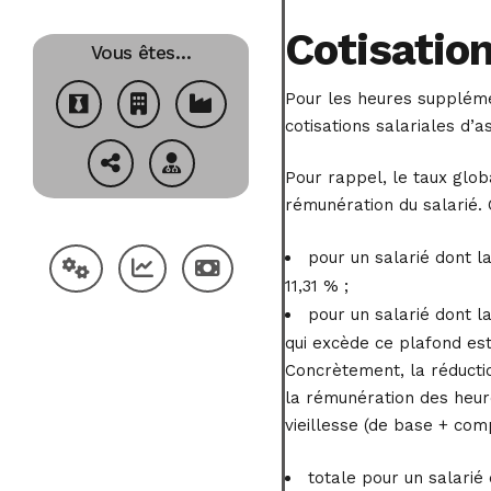
Cotisation
Vous êtes…
Pour les heures supplémen
cotisations salariales d’a
Pour rappel, le taux glob
rémunération du salarié.
pour un salarié dont l
11,31 % ;
pour un salarié dont l
qui excède ce plafond est 
Concrètement, la réductio
la rémunération des heur
vieillesse (de base + comp
totale pour un salarié