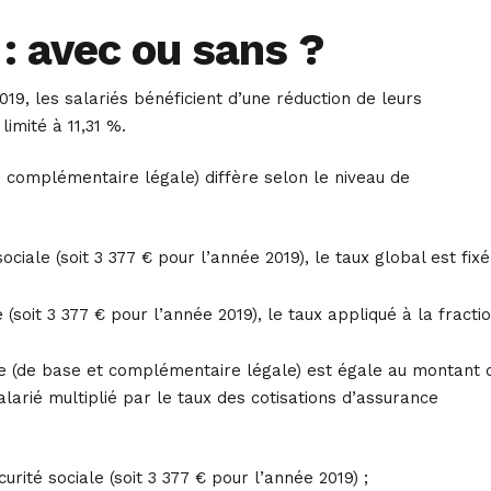
 : avec ou sans ?
19, les salariés bénéficient d’une réduction de leurs
limité à 11,31 %.
 + complémentaire légale) diffère selon le niveau de
iale (soit 3 377 € pour l’année 2019), le taux global est fixé
soit 3 377 € pour l’année 2019), le taux appliqué à la fracti
age (de base et complémentaire légale) est égale au montant 
rié multiplié par le taux des cotisations d’assurance
ité sociale (soit 3 377 € pour l’année 2019) ;