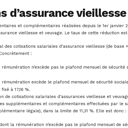
s d’assurance vieillesse
taires et complémentaires réalisées depuis le 1er janvier 20
ssurance vieillesse et veuvage. Le taux de cette réduction est 
al des cotisations salariales d’assurance vieillesse (de base
 Concrètement :
a rémunération n’excède pas le plafond mensuel de sécurité soc
a rémunération excède le plafond mensuel de sécurité sociale (
fixé à 17,16 %.
n de cotisations salariales d’assurances vieillesse et veuv
es supplémentaires et complémentaires effectuées par le sala
lémentaire légale), dans la limite de 11,31 %. Elle est donc :
 dont la rémunération n’excède pas le plafond mensuel de sécur