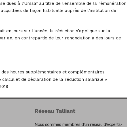
sse dues à l’Urssaf au titre de l’ensemble de la rémunération
acquittées de façon habituelle auprès de l’institution de
t en jours sur l’année, la réduction s’applique sur la
par an, en contrepartie de leur renonciation à des jours de
ales des heures supplémentaires et complémentaires
 calcul et de déclaration de la réduction salariale »
2019
Réseau Talliant
Nous sommes membres d’un réseau d’experts-