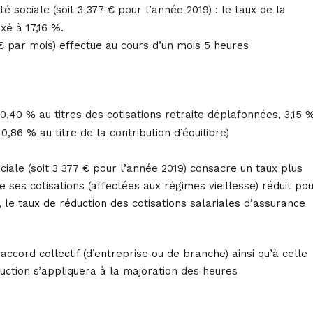
 sociale (soit 3 377 € pour l’année 2019) : le taux de la
ixé à 17,16 %.
 € par mois) effectue au cours d’un mois 5 heures
, 0,40 % au titres des cotisations retraite déplafonnées, 3,15 
,86 % au titre de la contribution d’équilibre)
iale (soit 3 377 € pour l’année 2019) consacre un taux plus
 ses cotisations (affectées aux régimes vieillesse) réduit po
 le taux de réduction des cotisations salariales d’assurance
cord collectif (d’entreprise ou de branche) ainsi qu’à celle
ction s’appliquera à la majoration des heures