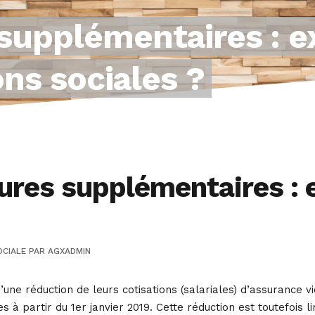
supplémentaires : e
ons sociales ?
res supplémentaires : e
OCIALE
PAR
AGXADMIN
d’une réduction de leurs cotisations (salariales) d’assurance 
à partir du 1er janvier 2019. Cette réduction est toutefois li