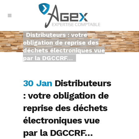
Distributeurs : votre
obligation de reprise des
déchets électroniques vue
par la DGCCRF…
30 Jan
Distributeurs
: votre obligation de
reprise des déchets
électroniques vue
par la DGCCRF…