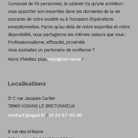
Composé de 55 personnes, le cabinet n’a qu’une ambition :
vous apporter son expertise dans les domaines de la vie
courante de votre société ou à l’occasion d’opérations
exceptionnelles. Parce qu’au-delà de notre expertise et notre
disponibilité, nous partageons les mêmes valeurs que vous :
Professionnalisme, efficacité, proximité.
Vous souhaitez un partenaire de confiance ?
rejoignez-nous
Alors n’hésitez plus,
!
Localisations
21 C rue Jacques Cartier
78960 VOISINS LE BRETONNEUX
contact@agex.fr
01 30 57 40 90
/
8 rue des Artisans