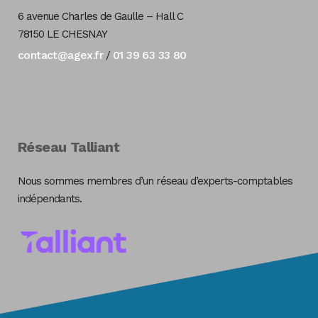
6 avenue Charles de Gaulle – Hall C
78150 LE CHESNAY
contact@agex.fr
01 39 63 33 80
/
Réseau Talliant
Nous sommes membres d’un réseau d’experts-comptables
indépendants.