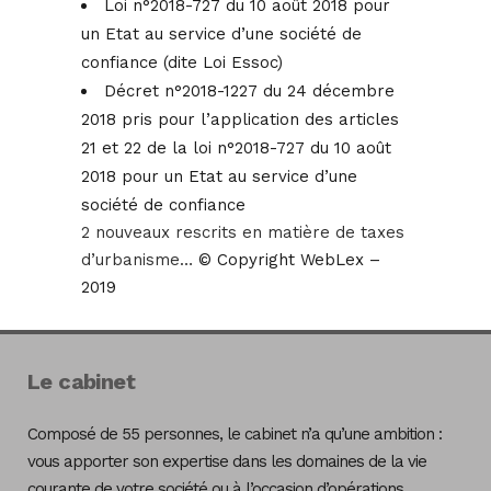
Loi n°2018-727 du 10 août 2018 pour
un Etat au service d’une société de
confiance (dite Loi Essoc)
Décret n°2018-1227 du 24 décembre
2018 pris pour l’application des articles
21 et 22 de la loi n°2018-727 du 10 août
2018 pour un Etat au service d’une
société de confiance
2 nouveaux rescrits en matière de taxes
d’urbanisme…
© Copyright WebLex –
2019
Le cabinet
Composé de 55 personnes, le cabinet n’a qu’une ambition :
vous apporter son expertise dans les domaines de la vie
courante de votre société ou à l’occasion d’opérations