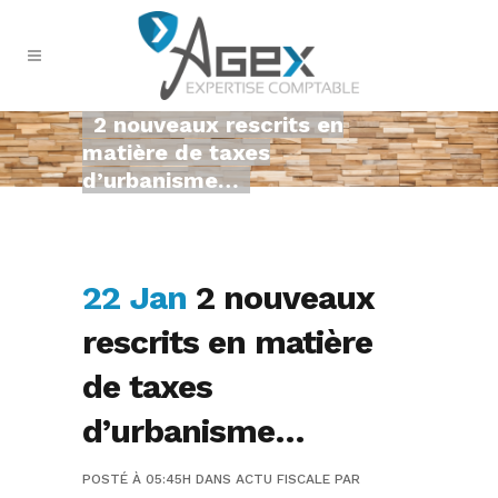
2 nouveaux rescrits en
matière de taxes
d’urbanisme…
22 Jan
2 nouveaux
rescrits en matière
de taxes
d’urbanisme…
POSTÉ À 05:45H
DANS
ACTU FISCALE
PAR