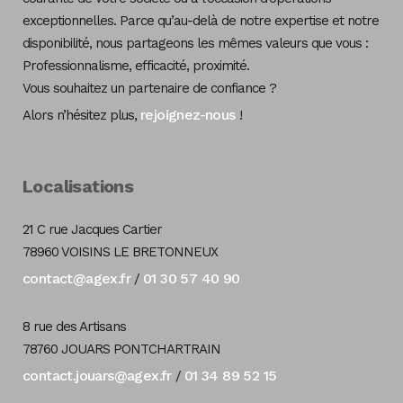
exceptionnelles. Parce qu’au-delà de notre expertise et notre
disponibilité, nous partageons les mêmes valeurs que vous :
Professionnalisme, efficacité, proximité.
Vous souhaitez un partenaire de confiance ?
rejoignez-nous
Alors n’hésitez plus,
!
Localisations
21 C rue Jacques Cartier
78960 VOISINS LE BRETONNEUX
contact@agex.fr
01 30 57 40 90
/
8 rue des Artisans
78760 JOUARS PONTCHARTRAIN
contact.jouars@agex.fr
01 34 89 52 15
/