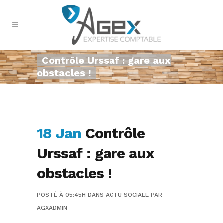
Contrôle Urssaf : gare aux
obstacles !
18 Jan
Contrôle
Urssaf : gare aux
obstacles !
POSTÉ À 05:45H
DANS
ACTU SOCIALE
PAR
AGXADMIN